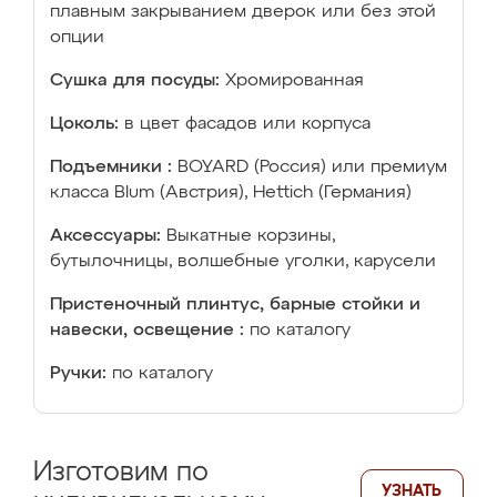
плавным закрыванием дверок или без этой
опции
Сушка для посуды:
Хромированная
Цоколь:
в цвет фасадов или корпуса
Подъемники :
BOYARD (Россия) или премиум
класса Blum (Австрия), Hettich (Германия)
Аксессуары:
Выкатные корзины,
бутылочницы, волшебные уголки, карусели
Пристеночный плинтус, барные стойки и
навески, освещение :
по каталогу
Ручки:
по каталогу
Изготовим по
УЗНАТЬ