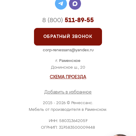
8 (800)
511-89-55
ОБРАТНЫЙ ЗВОНОК
corp-renessans@yandex.ru
г. Раменское
Донинское ш., 20
СХЕМА ПРОЕЗДА
Добавить в избранное
2015 - 2026 © Ренессанс.
Мебель от производителя в Раменском.
ИНН: 580313642057
ОГРНИП: 317583500009448