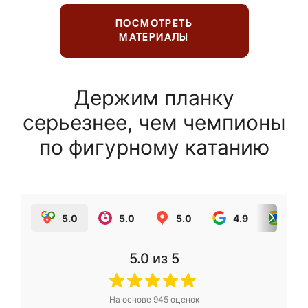
ПОСМОТРЕТЬ
МАТЕРИАЛЫ
Держим планку
серьезнее, чем чемпионы
по фигурному катанию
5.0
5.0
5.0
4.9
5.0
5.0
из 5
На основе
945
оценок