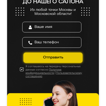
ДО НАШЕГО САЛОНА
Из любой точки Москвы и
Московской области!
Отправить
Я соглашаюсь на передачу персональных
данных согласно
Политике
конфиденциальности
|
Пользовательскому
соглашению