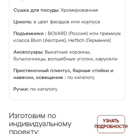
Сушка для посуды:
Хромированная
Цоколь:
в цвет фасадов или корпуса
Подъемники :
BOYARD (Россия) или премиум
класса Blum (Австрия), Hettich (Германия)
Аксессуары:
Выкатные корзины,
бутылочницы, волшебные уголки, карусели
Пристеночный плинтус, барные стойки и
навески, освещение :
по каталогу
Ручки:
по каталогу
Изготовим по
УЗНАТЬ
индивидуальному
ПОДРОБНОСТИ
проекту: