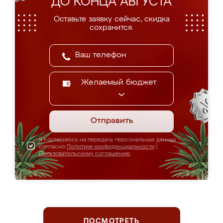
ДО КОНЦА АВГУСТА
Оставьте заявку сейчас, скидка
сохранится.
Желаемый бюджет
Отправить
Я соглашаюсь на передачу персональных данных
согласно
Политике конфиденциальности
|
Пользовательскому соглашению
ПОСМОТРЕТЬ