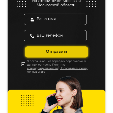
Из любой точки Москвы и
Московской области!
Отправить
Я соглашаюсь на передачу персональных
данных согласно
Политике
конфиденциальности
|
Пользовательскому
соглашению