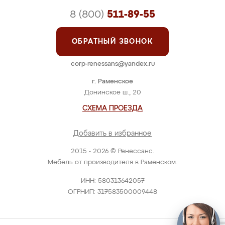
8 (800)
511-89-55
ОБРАТНЫЙ ЗВОНОК
corp-renessans@yandex.ru
г. Раменское
Донинское ш., 20
СХЕМА ПРОЕЗДА
Добавить в избранное
2015 - 2026 © Ренессанс.
Мебель от производителя в Раменском.
ИНН: 580313642057
ОГРНИП: 317583500009448