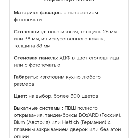
Материал фасадов:
с нанесением
фотопечати
Столешница:
пластиковая, толщина 26 мм
или 38 мм; из искусственного камня,
толщина 38 мм
Стеновая панель:
ХДФ в цвет столешницы
или с фотопечатью
Габариты:
изготовим кухню любого
размера
Цвет:
на выбор, более 300 цветов
Выкатные системы :
ПВШ полного
открывания, тандембоксы BOYARD (Россия),
Blum (Австрия) или Hettich (Германия) с
плавным закрыванием дверок или без этой
опции