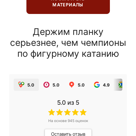
МАТЕРИАЛЫ
Держим планку
серьезнее, чем чемпионы
по фигурному катанию
5.0
5.0
5.0
4.9
5.0
5.0
из 5
На основе
945
оценок
Оставить отзыв