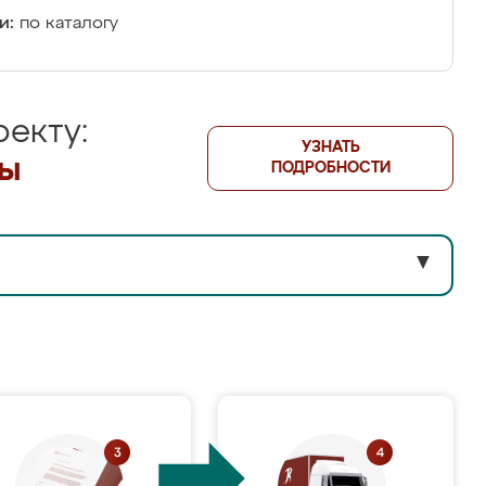
и:
по каталогу
екту:
УЗНАТЬ
лы
ПОДРОБНОСТИ
▼