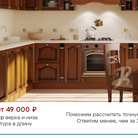
от 49 000 ₽
Поможем рассчитать точну
тр
верха и низа
Ответим менее, чем за 
тура в длину