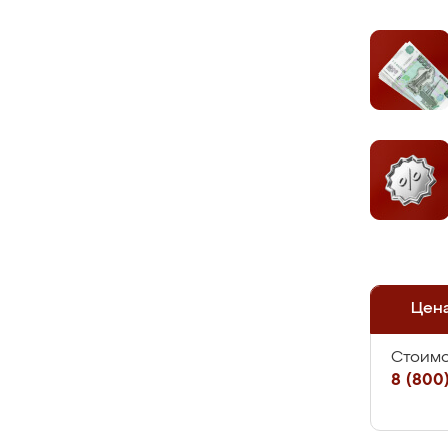
Цен
Стоимо
8 (800)