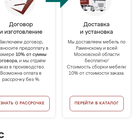
Договор
Доставка
и изготовление
и установка
Заключаем договор,
Мы доставляем мебель по
 вносите предоплату в
Раменскому и всей
азмере
10% от суммы
Московской области
оговора
, и мы отдаём
бесплатно!
аказ в производство.
Стоимость сборки мебели:
Возможна оплата в
10% от стоимости заказа.
рассрочку без %.
УЗНАТЬ О РАССРОЧКЕ
ПЕРЕЙТИ В КАТАЛОГ
с