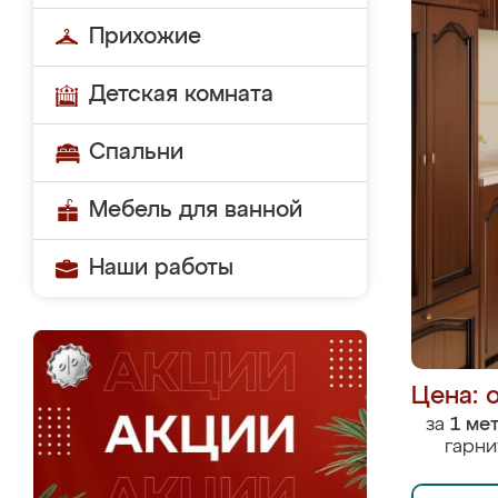
Прихожие
Детская комната
Спальни
Мебель для ванной
Наши работы
Цена: 
за
1 ме
гарни