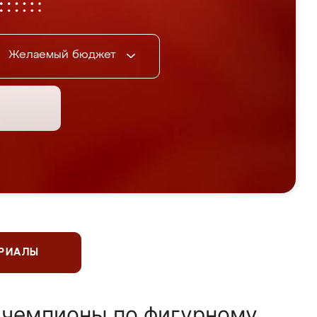
Желаемый бюджет
ЕРИАЛЫ
 чемпионы по фигурному