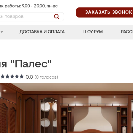
к работы: 9.00 - 20.00, пн-вс
ЗАКАЗАТЬ ЗВОНОК
ДОСТАВКА И ОПЛАТА
ШОУ-РУМ
РАСС
я "Палес"
:
0.0
(
0
голосов)