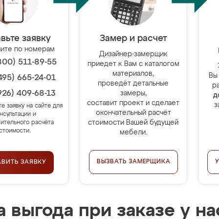
вьте заявку
Замер и расчет
ите по номерам
Дизайнер-замерщик
800) 511-89-55
приедет к Вам с каталогом
материалов,
Вы
495) 665-24-01
проведёт детальные
р
926) 409-68-13
замеры,
д
составит проект и сделает
з
те заявку на сайте для
окончательный расчёт
нсультации и
стоимости Вашей будущей
ительного расчёта
стоимости.
мебели.
ВЫЗВАТЬ ЗАМЕРЩИКА
АВИТЬ ЗАЯВКУ
 выгода при заказе у на