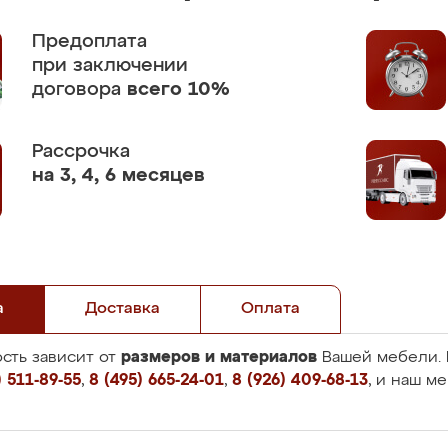
Предоплата
при заключении
договора
всего 10%
Рассрочка
на 3, 4, 6 месяцев
а
Доставка
Оплата
размеров и материалов
сть зависит от
Вашей мебели. 
 511-89-55
,
8 (495) 665-24-01
,
8 (926) 409-68-13
, и наш м