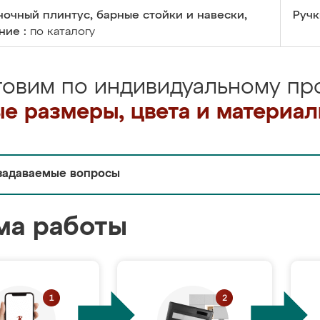
очный плинтус, барные стойки и навески,
Ручк
ние :
по каталогу
товим по индивидуальному про
е размеры, цвета и материа
задаваемые вопросы
ма работы