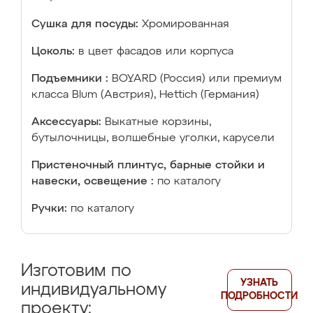
Сушка для посуды:
Хромированная
Цоколь:
в цвет фасадов или корпуса
Подъемники :
BOYARD (Россия) или премиум
класса Blum (Австрия), Hettich (Германия)
Аксессуары:
Выкатные корзины,
бутылочницы, волшебные уголки, карусели
Пристеночный плинтус, барные стойки и
навески, освещение :
по каталогу
Ручки:
по каталогу
Изготовим по
УЗНАТЬ
индивидуальному
ПОДРОБНОСТИ
проекту: