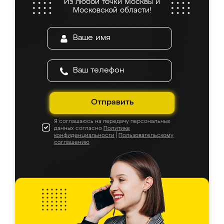
Из любой точки Москвы и
Московской области!
Отправить
Я соглашаюсь на передачу персональных
данных согласно
Политике
конфиденциальности
|
Пользовательскому
соглашению