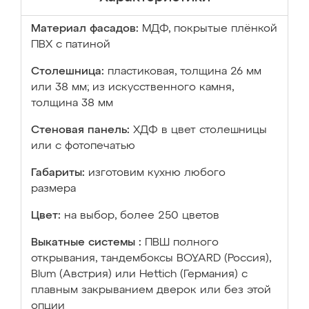
Материал фасадов:
МДФ, покрытые плёнкой
ПВХ с патиной
Столешница:
пластиковая, толщина 26 мм
или 38 мм; из искусственного камня,
толщина 38 мм
Стеновая панель:
ХДФ в цвет столешницы
или с фотопечатью
Габариты:
изготовим кухню любого
размера
Цвет:
на выбор, более 250 цветов
Выкатные системы :
ПВШ полного
открывания, тандембоксы BOYARD (Россия),
Blum (Австрия) или Hettich (Германия) с
плавным закрыванием дверок или без этой
опции