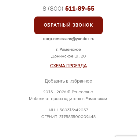
8 (800)
511-89-55
ОБРАТНЫЙ ЗВОНОК
corp-renessans@yandex.ru
г. Раменское
Донинское ш., 20
СХЕМА ПРОЕЗДА
Добавить в избранное
2015 - 2026 © Ренессанс.
Мебель от производителя в Раменском.
ИНН: 580313642057
ОГРНИП: 317583500009448