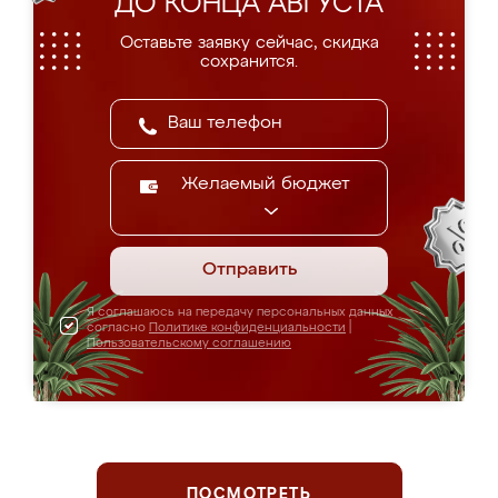
ДО КОНЦА АВГУСТА
Оставьте заявку сейчас, скидка
сохранится.
Желаемый бюджет
Отправить
Я соглашаюсь на передачу персональных данных
согласно
Политике конфиденциальности
|
Пользовательскому соглашению
ПОСМОТРЕТЬ