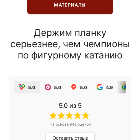
МАТЕРИАЛЫ
Держим планку
серьезнее, чем чемпионы
по фигурному катанию
5.0
5.0
5.0
4.9
5.0
5.0
из 5
На основе
942
оценок
Оставить отзыв