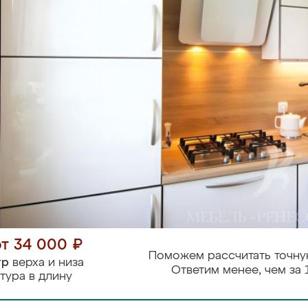
от 34 000 ₽
Поможем рассчитать точну
тр
верха и низа
Ответим менее, чем за 
тура в длину