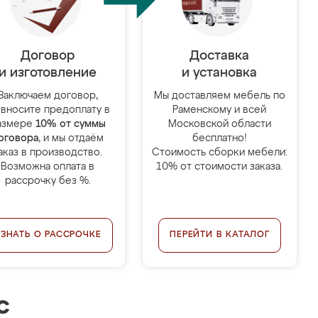
Договор
Доставка
и изготовление
и установка
Заключаем договор,
Мы доставляем мебель по
 вносите предоплату в
Раменскому и всей
азмере
10% от суммы
Московской области
оговора
, и мы отдаём
бесплатно!
аказ в производство.
Стоимость сборки мебели:
Возможна оплата в
10% от стоимости заказа.
рассрочку без %.
УЗНАТЬ О РАССРОЧКЕ
ПЕРЕЙТИ В КАТАЛОГ
с