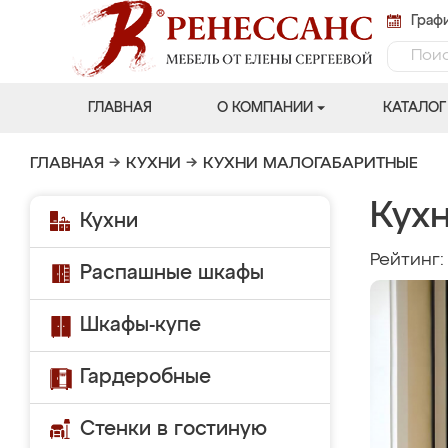
Графи
ГЛАВНАЯ
О КОМПАНИИ
КАТАЛОГ
ГЛАВНАЯ
→
КУХНИ
→
КУХНИ МАЛОГАБАРИТНЫЕ
Кух
Кухни
Рейтинг
Распашные шкафы
Шкафы-купе
Гардеробные
Стенки в гостиную