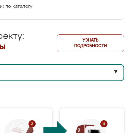
и:
по каталогу
екту:
УЗНАТЬ
лы
ПОДРОБНОСТИ
▼