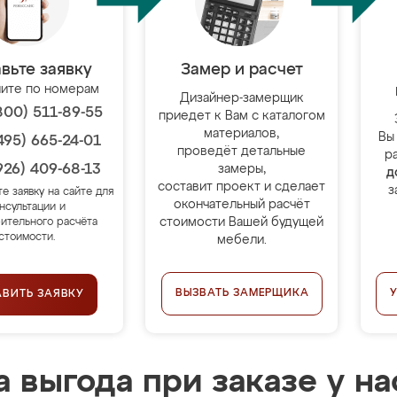
вьте заявку
Замер и расчет
ите по номерам
Дизайнер-замерщик
800) 511-89-55
приедет к Вам с каталогом
материалов,
Вы
495) 665-24-01
проведёт детальные
р
926) 409-68-13
замеры,
д
составит проект и сделает
з
те заявку на сайте для
окончательный расчёт
нсультации и
стоимости Вашей будущей
ительного расчёта
стоимости.
мебели.
ВЫЗВАТЬ ЗАМЕРЩИКА
АВИТЬ ЗАЯВКУ
 выгода при заказе у на