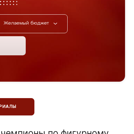
Желаемый бюджет
ЕРИАЛЫ
 чемпионы по фигурному