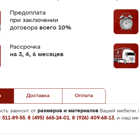
Предоплата
при заключении
договора
всего 10%
Рассрочка
на 3, 4, 6 месяцев
а
Доставка
Оплата
размеров и материалов
сть зависит от
Вашей мебели. 
 511-89-55
,
8 (495) 665-24-01
,
8 (926) 409-68-13
, и наш м