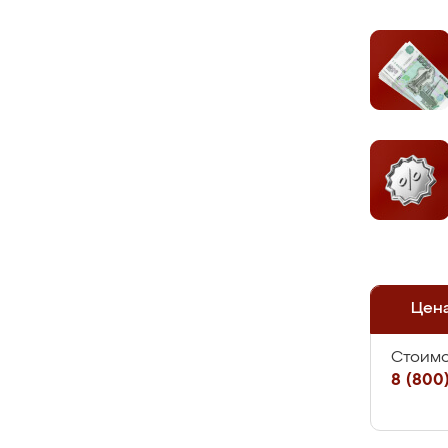
Цен
Стоимо
8 (800)