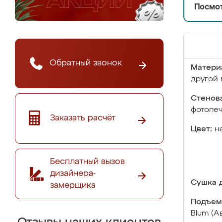
Посмот
Обратный звонок
Матери
другой 
Стенова
фотопе
Заказать расчёт
Цвет:
н
Бесплатный вызов
дизайнера-
Сушка д
замерщика
Подъем
Blum (А