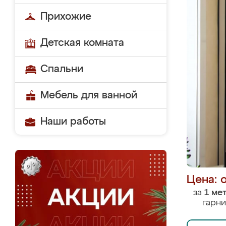
Прихожие
Детская комната
Спальни
Мебель для ванной
Наши работы
Цена: 
за
1 ме
гарни