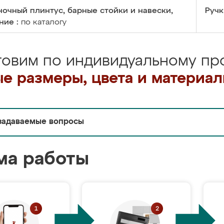
очный плинтус, барные стойки и навески,
Ручк
ние :
по каталогу
товим по индивидуальному про
е размеры, цвета и материа
задаваемые вопросы
ма работы