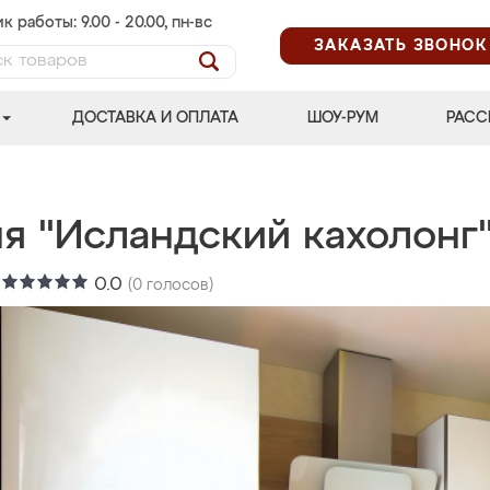
к работы: 9.00 - 20.00, пн-вс
ЗАКАЗАТЬ ЗВОНОК
ДОСТАВКА И ОПЛАТА
ШОУ-РУМ
РАСС
ня "Исландский кахолонг
:
0.0
(
0
голосов)