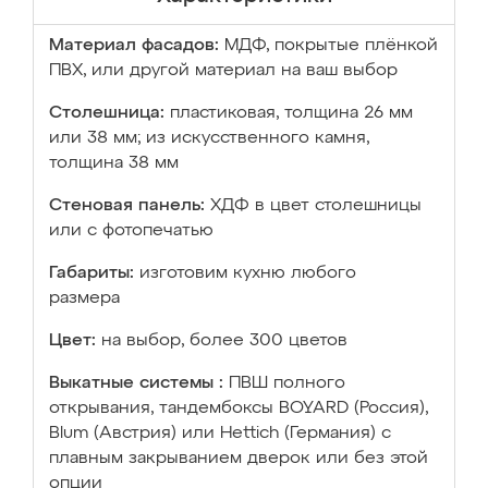
Материал фасадов:
МДФ, покрытые плёнкой
ПВХ, или другой материал на ваш выбор
Столешница:
пластиковая, толщина 26 мм
или 38 мм; из искусственного камня,
толщина 38 мм
Стеновая панель:
ХДФ в цвет столешницы
или с фотопечатью
Габариты:
изготовим кухню любого
размера
Цвет:
на выбор, более 300 цветов
Выкатные системы :
ПВШ полного
открывания, тандембоксы BOYARD (Россия),
Blum (Австрия) или Hettich (Германия) с
плавным закрыванием дверок или без этой
опции