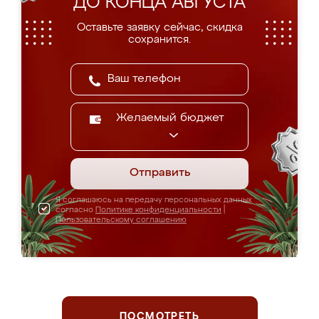
ДО КОНЦА АВГУСТА
Оставьте заявку сейчас, скидка
сохранится.
Желаемый бюджет
Отправить
Я соглашаюсь на передачу персональных данных
согласно
Политике конфиденциальности
|
Пользовательскому соглашению
ПОСМОТРЕТЬ