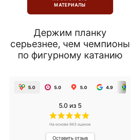
МАТЕРИАЛЫ
Держим планку
серьезнее, чем чемпионы
по фигурному катанию
5.0
5.0
5.0
4.9
5.0
5.0
из 5
На основе
943
оценок
Оставить отзыв