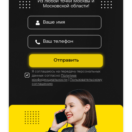
Из любой точки Москвы и
Московской области!
Отправить
Я соглашаюсь на передачу персональных
данных согласно
Политике
конфиденциальности
|
Пользовательскому
соглашению