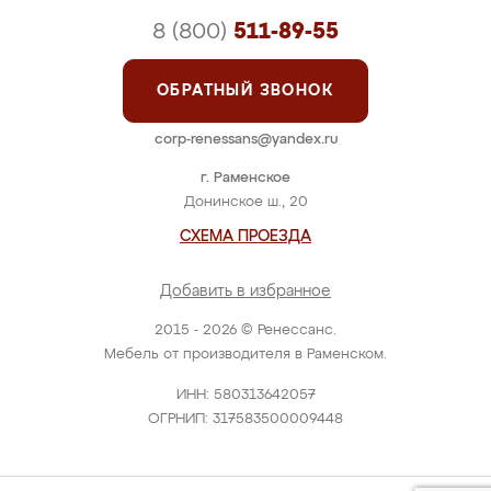
8 (800)
511-89-55
ОБРАТНЫЙ ЗВОНОК
corp-renessans@yandex.ru
г. Раменское
Донинское ш., 20
СХЕМА ПРОЕЗДА
Добавить в избранное
2015 - 2026 © Ренессанс.
Мебель от производителя в Раменском.
ИНН: 580313642057
ОГРНИП: 317583500009448