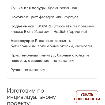
Сушка для посуды:
Хромированная
Цоколь:
в цвет фасадов или корпуса
Подъемники :
BOYARD (Россия) или премиум
класса Blum (Австрия), Hettich (Германия)
Аксессуары:
Выкатные корзины,
бутылочницы, волшебные уголки, карусели
Пристеночный плинтус, барные стойки и
навески, освещение :
по каталогу
Ручки:
по каталогу
Изготовим по
УЗНАТЬ
индивидуальному
ПОДРОБНОСТИ
проекту: