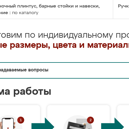
очный плинтус, барные стойки и навески,
Ручк
ние :
по каталогу
товим по индивидуальному про
е размеры, цвета и материа
задаваемые вопросы
ма работы