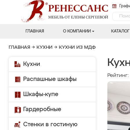
Графи
ГЛАВНАЯ
О КОМПАНИИ
КАТАЛОГ
ГЛАВНАЯ
→
КУХНИ
→
КУХНИ ИЗ МДФ
Кух
Кухни
Рейтинг
Распашные шкафы
Шкафы-купе
Гардеробные
Стенки в гостиную