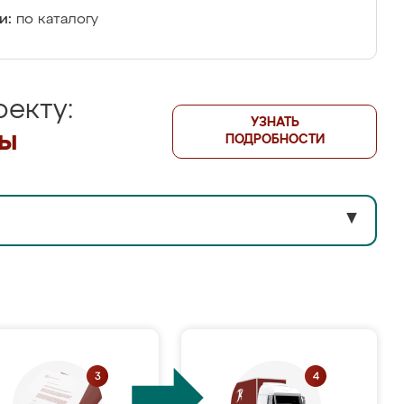
и:
по каталогу
екту:
УЗНАТЬ
лы
ПОДРОБНОСТИ
▼