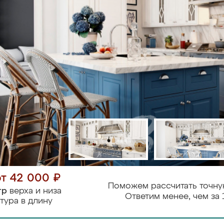
от 42 000 ₽
Поможем рассчитать точну
тр
верха и низа
Ответим менее, чем за 
тура в длину