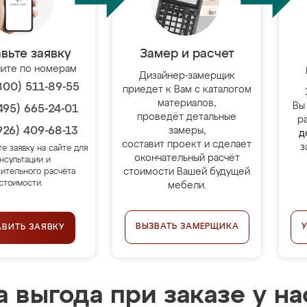
вьте заявку
Замер и расчет
ите по номерам
Дизайнер-замерщик
800) 511-89-55
приедет к Вам с каталогом
материалов,
Вы
495) 665-24-01
проведёт детальные
р
926) 409-68-13
замеры,
д
составит проект и сделает
з
те заявку на сайте для
окончательный расчёт
нсультации и
стоимости Вашей будущей
ительного расчёта
стоимости.
мебели.
ВЫЗВАТЬ ЗАМЕРЩИКА
АВИТЬ ЗАЯВКУ
 выгода при заказе у на