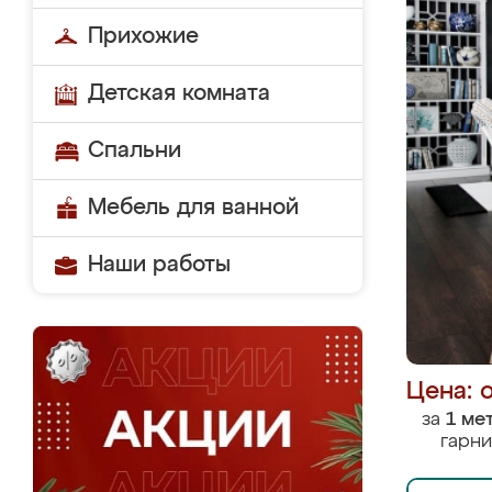
Прихожие
Детская комната
Спальни
Мебель для ванной
Наши работы
Цена: 
за
1 ме
гарни