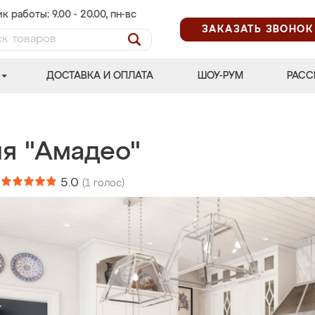
к работы: 9.00 - 20.00, пн-вс
ЗАКАЗАТЬ ЗВОНОК
ДОСТАВКА И ОПЛАТА
ШОУ-РУМ
РАСС
ня "Амадео"
:
5.0
(
1
голос)