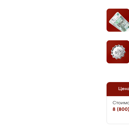
Цен
Стоимо
8 (800)