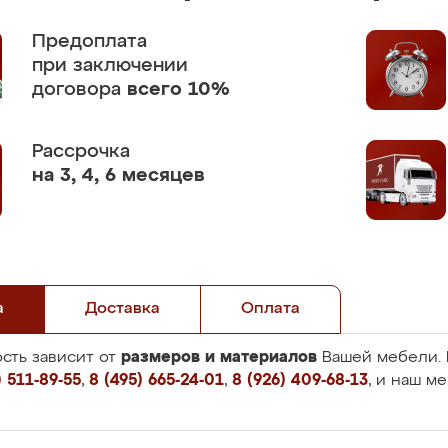
Предоплата
при заключении
договора
всего 10%
Рассрочка
на 3, 4, 6 месяцев
а
Доставка
Оплата
размеров и материалов
сть зависит от
Вашей мебели. 
 511-89-55
,
8 (495) 665-24-01
,
8 (926) 409-68-13
, и наш м