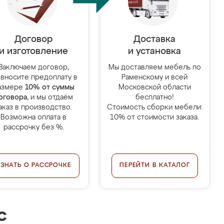
Договор
Доставка
и изготовление
и установка
Заключаем договор,
Мы доставляем мебель по
 вносите предоплату в
Раменскому и всей
азмере
10% от суммы
Московской области
оговора
, и мы отдаём
бесплатно!
аказ в производство.
Стоимость сборки мебели:
Возможна оплата в
10% от стоимости заказа.
рассрочку без %.
УЗНАТЬ О РАССРОЧКЕ
ПЕРЕЙТИ В КАТАЛОГ
с