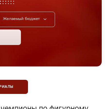
Желаемый бюджет
ЕРИАЛЫ
 чемпионы по фигурному