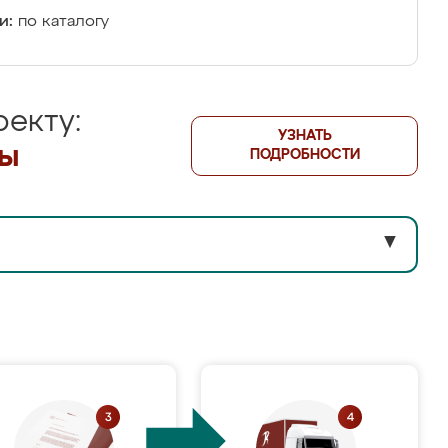
и:
по каталогу
екту:
УЗНАТЬ
лы
ПОДРОБНОСТИ
▼