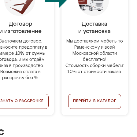
Договор
Доставка
и изготовление
и установка
Заключаем договор,
Мы доставляем мебель по
 вносите предоплату в
Раменскому и всей
азмере
10% от суммы
Московской области
оговора
, и мы отдаём
бесплатно!
аказ в производство.
Стоимость сборки мебели:
Возможна оплата в
10% от стоимости заказа.
рассрочку без %.
УЗНАТЬ О РАССРОЧКЕ
ПЕРЕЙТИ В КАТАЛОГ
с