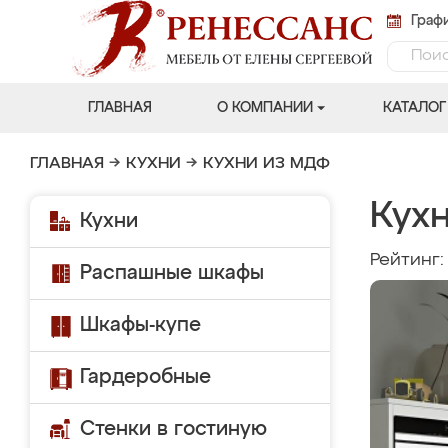
Графи
ГЛАВНАЯ
О КОМПАНИИ
КАТАЛОГ
ГЛАВНАЯ
→
КУХНИ
→
КУХНИ ИЗ МДФ
Кух
Кухни
Рейтинг
Распашные шкафы
Шкафы-купе
Гардеробные
Стенки в гостиную