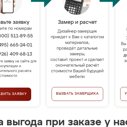
вьте заявку
Замер и расчет
ите по номерам
Дизайнер-замерщик
800) 511-89-55
приедет к Вам с каталогом
материалов,
Вы
495) 665-24-01
проведёт детальные
р
926) 409-68-13
замеры,
д
составит проект и сделает
з
те заявку на сайте для
окончательный расчёт
нсультации и
стоимости Вашей будущей
ительного расчёта
стоимости.
мебели.
ВЫЗВАТЬ ЗАМЕРЩИКА
АВИТЬ ЗАЯВКУ
 выгода при заказе у на