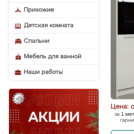
Прихожие
Детская комната
Спальни
Мебель для ванной
Наши работы
Цена: 
за
1 ме
гарни