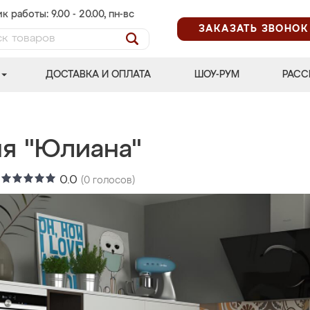
к работы: 9.00 - 20.00, пн-вс
ЗАКАЗАТЬ ЗВОНОК
ДОСТАВКА И ОПЛАТА
ШОУ-РУМ
РАСС
ня "Юлиана"
:
0.0
(
0
голосов)