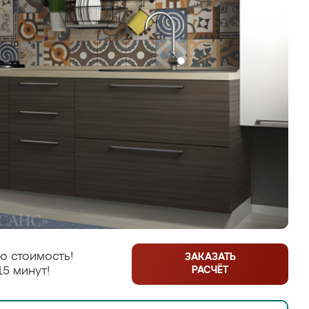
ю стоимость!
ЗАКАЗАТЬ
РАСЧЁТ
15 минут!