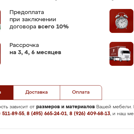
Предоплата
при заключении
договора
всего 10%
Рассрочка
на 3, 4, 6 месяцев
а
Доставка
Оплата
размеров и материалов
сть зависит от
Вашей мебели. 
 511-89-55
,
8 (495) 665-24-01
,
8 (926) 409-68-13
, и наш м