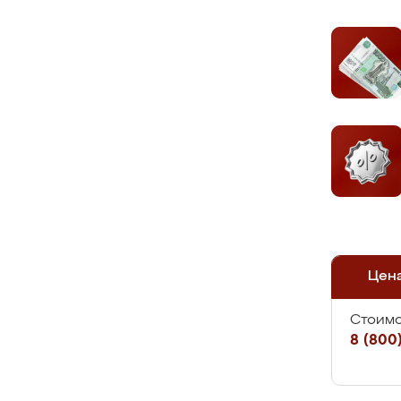
Цен
Стоимо
8 (800)