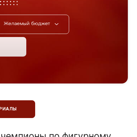
Желаемый бюджет
ЕРИАЛЫ
 чемпионы по фигурному