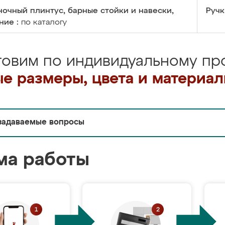
очный плинтус, барные стойки и навески,
Ручк
ние :
по каталогу
товим по индивидуальному про
е размеры, цвета и материа
задаваемые вопросы
ма работы