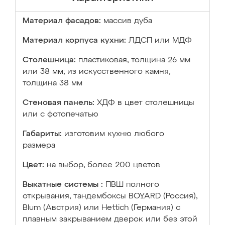
Материал фасадов:
массив дуба
Материал корпуса кухни:
ЛДСП или МДФ
Столешница:
пластиковая, толщина 26 мм
или 38 мм; из искусственного камня,
толщина 38 мм
Стеновая панель:
ХДФ в цвет столешницы
или с фотопечатью
Габариты:
изготовим кухню любого
размера
Цвет:
на выбор, более 200 цветов
Выкатные системы :
ПВШ полного
открывания, тандембоксы BOYARD (Россия),
Blum (Австрия) или Hettich (Германия) с
плавным закрыванием дверок или без этой