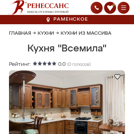
0
РАМЕНСКОЕ
ГЛАВНАЯ
→
КУХНИ
→
КУХНИ ИЗ МАССИВА
Кухня "Всемила"
Рейтинг:
0.0
(
0
голосов)