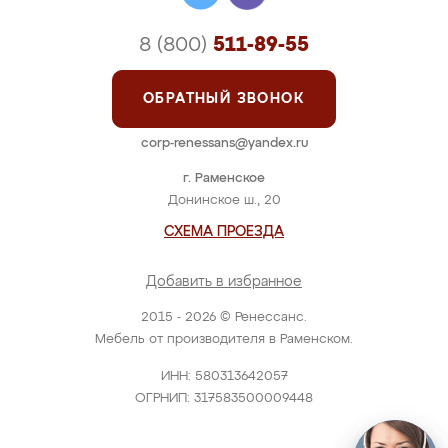
8 (800)
511-89-55
ОБРАТНЫЙ ЗВОНОК
corp-renessans@yandex.ru
г. Раменское
Донинское ш., 20
СХЕМА ПРОЕЗДА
Добавить в избранное
2015 - 2026 © Ренессанс.
Мебель от производителя в Раменском.
ИНН: 580313642057
ОГРНИП: 317583500009448