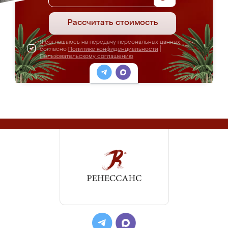
Рассчитать стоимость
Я соглашаюсь на передачу персональных данных
согласно
Политике конфиденциальности
|
Пользовательскому соглашению