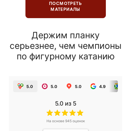
ПОСМОТРЕТЬ
МАТЕРИАЛЫ
Держим планку
серьезнее, чем чемпионы
по фигурному катанию
5.0
5.0
5.0
4.9
5.0
5.0
из 5
На основе
945
оценок