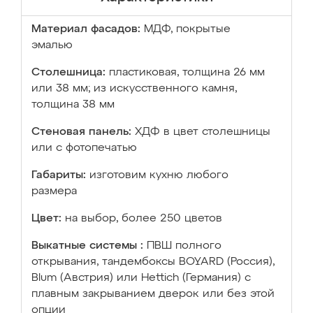
Материал фасадов:
МДФ, покрытые
эмалью
Столешница:
пластиковая, толщина 26 мм
или 38 мм; из искусственного камня,
толщина 38 мм
Стеновая панель:
ХДФ в цвет столешницы
или с фотопечатью
Габариты:
изготовим кухню любого
размера
Цвет:
на выбор, более 250 цветов
Выкатные системы :
ПВШ полного
открывания, тандембоксы BOYARD (Россия),
Blum (Австрия) или Hettich (Германия) с
плавным закрыванием дверок или без этой
опции