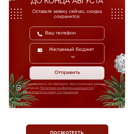
ДО КОНЦА АВГУСТА
Оставьте заявку сейчас, скидка
сохранится.
Желаемый бюджет
Отправить
Я соглашаюсь на передачу персональных данных
согласно
Политике конфиденциальности
|
Пользовательскому соглашению
ПОСМОТРЕТЬ