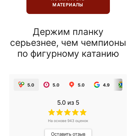
МАТЕРИАЛЫ
Держим планку
серьезнее, чем чемпионы
по фигурному катанию
5.0
5.0
5.0
4.9
5.0
5.0
из 5
На основе
943
оценок
Оставить отзыв