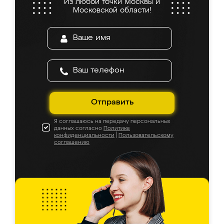
Из любой точки Москвы и
Московской области!
Отправить
Я соглашаюсь на передачу персональных
данных согласно
Политике
конфиденциальности
|
Пользовательскому
соглашению