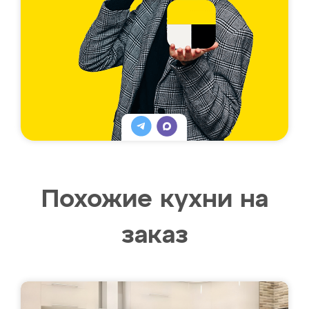
Похожие кухни на
заказ