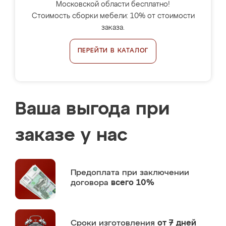
Московской области бесплатно!
Стоимость сборки мебели: 10% от стоимости
заказа.
ПЕРЕЙТИ В КАТАЛОГ
Ваша выгода при
заказе у нас
Предоплата
при заключении
договора
всего 10%
Сроки изготовления
от 7 дней