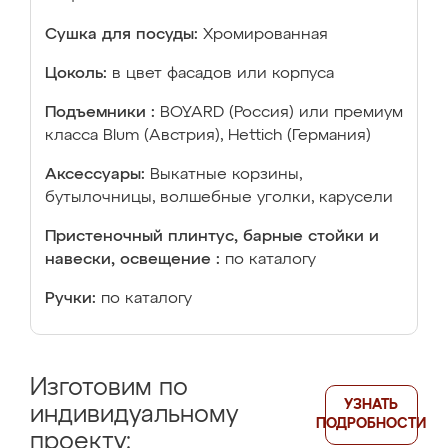
Сушка для посуды:
Хромированная
Цоколь:
в цвет фасадов или корпуса
Подъемники :
BOYARD (Россия) или премиум
класса Blum (Австрия), Hettich (Германия)
Аксессуары:
Выкатные корзины,
бутылочницы, волшебные уголки, карусели
Пристеночный плинтус, барные стойки и
навески, освещение :
по каталогу
Ручки:
по каталогу
Изготовим по
УЗНАТЬ
индивидуальному
ПОДРОБНОСТИ
проекту: