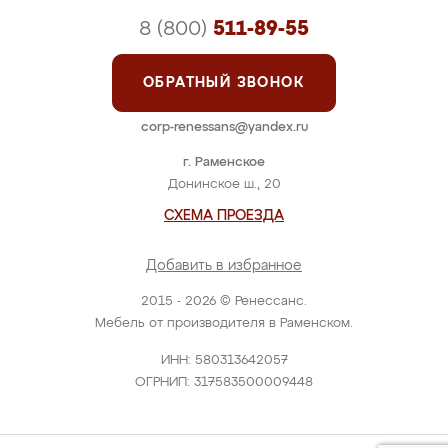
8 (800)
511-89-55
ОБРАТНЫЙ ЗВОНОК
corp-renessans@yandex.ru
г. Раменское
Донинское ш., 20
СХЕМА ПРОЕЗДА
Добавить в избранное
2015 - 2026 © Ренессанс.
Мебель от производителя в Раменском.
ИНН: 580313642057
ОГРНИП: 317583500009448