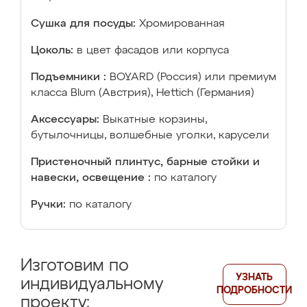
Сушка для посуды:
Хромированная
Цоколь:
в цвет фасадов или корпуса
Подъемники :
BOYARD (Россия) или премиум
класса Blum (Австрия), Hettich (Германия)
Аксессуары:
Выкатные корзины,
бутылочницы, волшебные уголки, карусели
Пристеночный плинтус, барные стойки и
навески, освещение :
по каталогу
Ручки:
по каталогу
Изготовим по
УЗНАТЬ
индивидуальному
ПОДРОБНОСТИ
проекту: