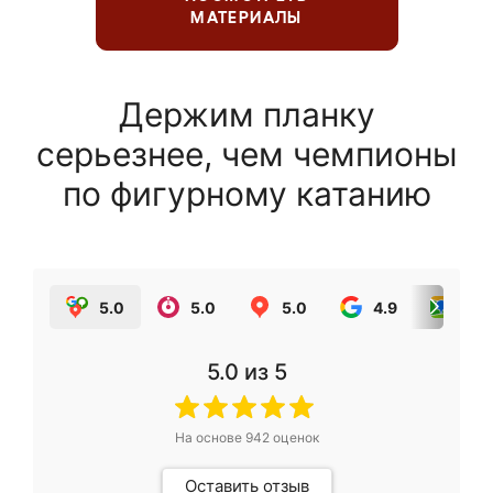
МАТЕРИАЛЫ
Держим планку
серьезнее, чем чемпионы
по фигурному катанию
5.0
5.0
5.0
4.9
5.0
5.0
из 5
На основе
942
оценок
Оставить отзыв