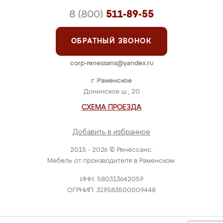
8 (800)
511-89-55
ОБРАТНЫЙ ЗВОНОК
corp-renessans@yandex.ru
г. Раменское
Донинское ш., 20
СХЕМА ПРОЕЗДА
Добавить в избранное
2015 - 2026 © Ренессанс.
Мебель от производителя в Раменском.
ИНН: 580313642057
ОГРНИП: 317583500009448