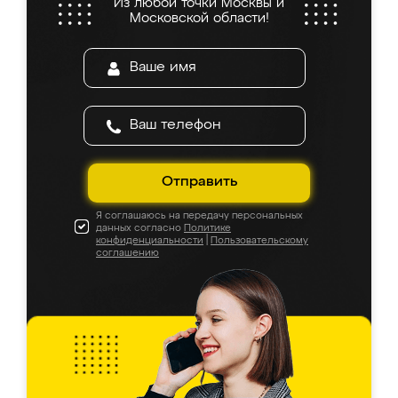
Из любой точки Москвы и
Московской области!
Отправить
Я соглашаюсь на передачу персональных
данных согласно
Политике
конфиденциальности
|
Пользовательскому
соглашению