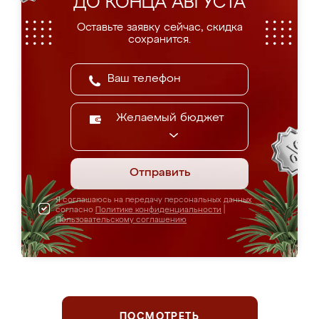
ДО КОНЦА АВГУСТА
Оставьте заявку сейчас, скидка
сохранится.
Желаемый бюджет
Отправить
Я соглашаюсь на передачу персональных данных
согласно
Политике конфиденциальности
|
Пользовательскому соглашению
ПОСМОТРЕТЬ