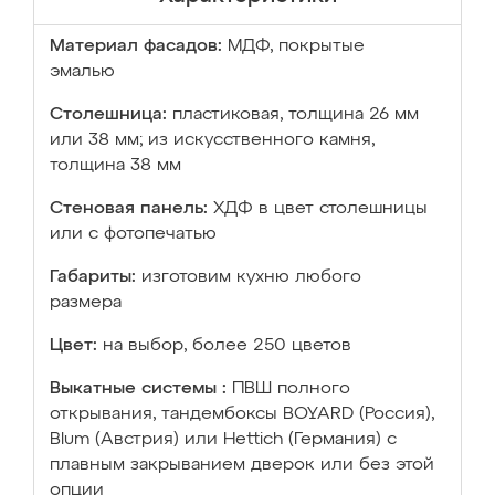
Материал фасадов:
МДФ, покрытые
эмалью
Столешница:
пластиковая, толщина 26 мм
или 38 мм; из искусственного камня,
толщина 38 мм
Стеновая панель:
ХДФ в цвет столешницы
или с фотопечатью
Габариты:
изготовим кухню любого
размера
Цвет:
на выбор, более 250 цветов
Выкатные системы :
ПВШ полного
открывания, тандембоксы BOYARD (Россия),
Blum (Австрия) или Hettich (Германия) с
плавным закрыванием дверок или без этой
опции