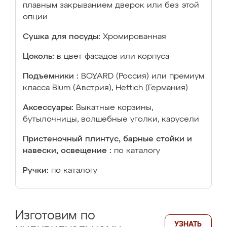
плавным закрыванием дверок или без этой
опции
Сушка для посуды:
Хромированная
Цоколь:
в цвет фасадов или корпуса
Подъемники :
BOYARD (Россия) или премиум
класса Blum (Австрия), Hettich (Германия)
Аксессуары:
Выкатные корзины,
бутылочницы, волшебные уголки, карусели
Пристеночный плинтус, барные стойки и
навески, освещение :
по каталогу
Ручки:
по каталогу
Изготовим по
УЗНАТЬ