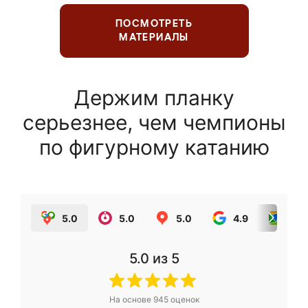
ПОСМОТРЕТЬ
МАТЕРИАЛЫ
Держим планку
серьезнее, чем чемпионы
по фигурному катанию
5.0
5.0
5.0
4.9
5.0
5.0
из 5
На основе
945
оценок