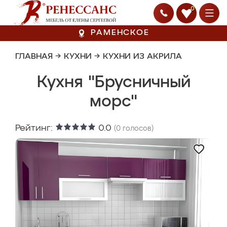
0
РАМЕНСКОЕ
ГЛАВНАЯ
→
КУХНИ
→
КУХНИ ИЗ АКРИЛА
Кухня "Брусничный
морс"
Рейтинг:
0.0
(
0
голосов)