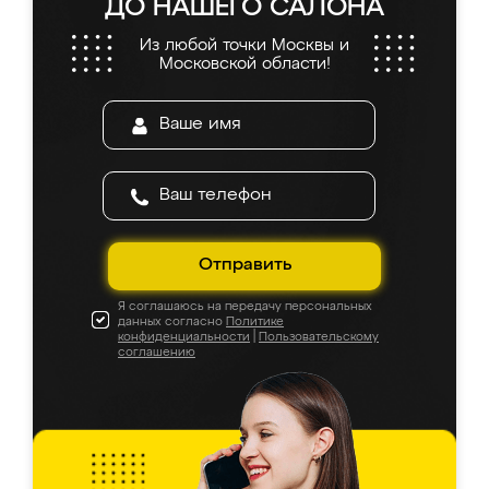
ДО НАШЕГО САЛОНА
Из любой точки Москвы и
Московской области!
Отправить
Я соглашаюсь на передачу персональных
данных согласно
Политике
конфиденциальности
|
Пользовательскому
соглашению