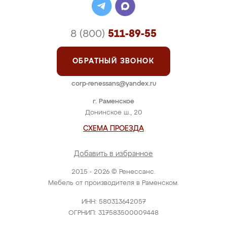
8 (800)
511-89-55
ОБРАТНЫЙ ЗВОНОК
corp-renessans@yandex.ru
г. Раменское
Донинское ш., 20
СХЕМА ПРОЕЗДА
Добавить в избранное
2015 - 2026 © Ренессанс.
Мебель от производителя в Раменском.
ИНН: 580313642057
ОГРНИП: 317583500009448