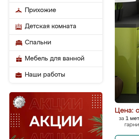
Прихожие
Детская комната
Спальни
Мебель для ванной
Наши работы
Цена: 
за
1 ме
гарни