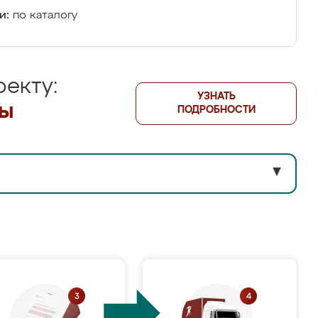
и:
по каталогу
екту:
УЗНАТЬ
лы
ПОДРОБНОСТИ
▼