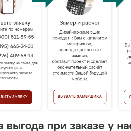
вьте заявку
Замер и расчет
ите по номерам
Дизайнер-замерщик
800) 511-89-55
приедет к Вам с каталогом
материалов,
Вы
495) 665-24-01
проведёт детальные
р
926) 409-68-13
замеры,
д
составит проект и сделает
з
те заявку на сайте для
окончательный расчёт
нсультации и
стоимости Вашей будущей
ительного расчёта
стоимости.
мебели.
ВЫЗВАТЬ ЗАМЕРЩИКА
АВИТЬ ЗАЯВКУ
 выгода при заказе у на