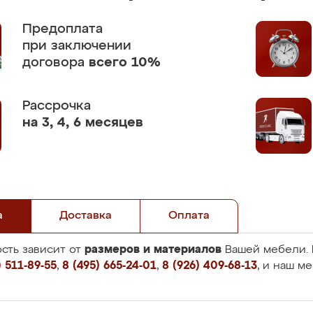
Предоплата
при заключении
договора
всего 10%
Рассрочка
на 3, 4, 6 месяцев
а
Доставка
Оплата
размеров и материалов
сть зависит от
Вашей мебели. 
 511-89-55
,
8 (495) 665-24-01
,
8 (926) 409-68-13
, и наш м