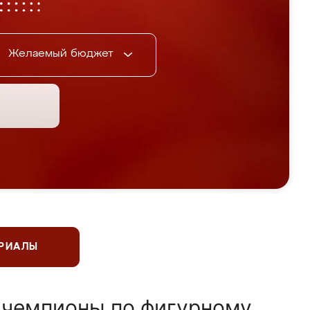
Желаемый бюджет
ЕРИАЛЫ
 чемпионы по фигурному