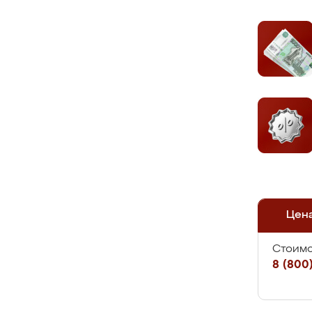
Цен
Стоимо
8 (800)