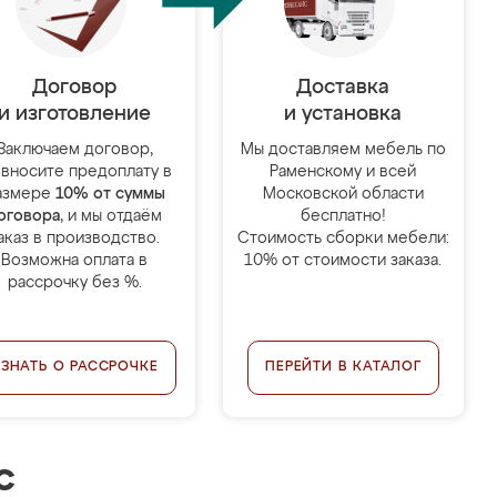
Договор
Доставка
и изготовление
и установка
Заключаем договор,
Мы доставляем мебель по
 вносите предоплату в
Раменскому и всей
азмере
10% от суммы
Московской области
оговора
, и мы отдаём
бесплатно!
аказ в производство.
Стоимость сборки мебели:
Возможна оплата в
10% от стоимости заказа.
рассрочку без %.
УЗНАТЬ О РАССРОЧКЕ
ПЕРЕЙТИ В КАТАЛОГ
с