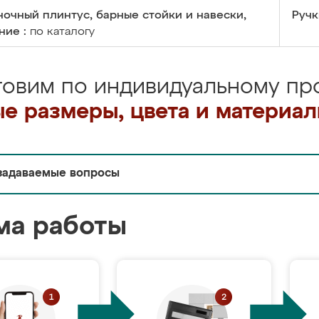
очный плинтус, барные стойки и навески,
Ручк
ние :
по каталогу
товим по индивидуальному про
е размеры, цвета и материа
задаваемые вопросы
ма работы