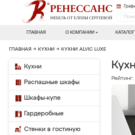
Графи
ГЛАВНАЯ
О КОМПАНИИ
КАТАЛОГ
ГЛАВНАЯ
→
КУХНИ
→
КУХНИ ALVIC LUXE
Кухн
Кухни
Рейтинг
Распашные шкафы
Шкафы-купе
Гардеробные
Стенки в гостиную