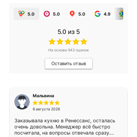
5.0
5.0
5.0
4.9
5.0
5.0
из 5
На основе
943
оценок
Оставить отзыв
Мальвина
6 августа 2026
Заказывала кухню в Ренессанс, осталась
очень довольна. Менеджер всё быстро
посчитала, на вопросы отвечала сразу.