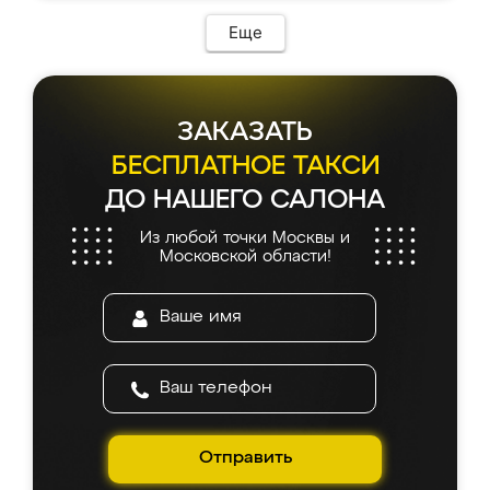
возникло. Сборку выполнили аккуратно,
мебель сразу встала на свое место без
Еще
каких-либо доработок. Качеством осталась
довольна, все выглядит так, как и ожидала.
ЗАКАЗАТЬ
БЕСПЛАТНОЕ ТАКСИ
ДО НАШЕГО САЛОНА
Из любой точки Москвы и
Московской области!
Отправить