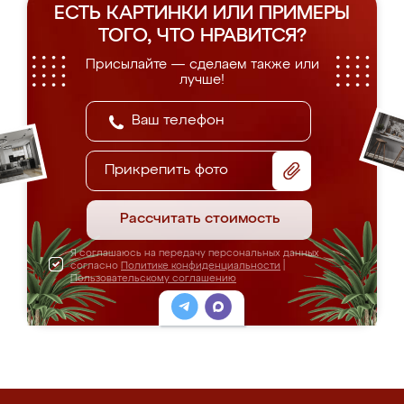
ЕСТЬ КАРТИНКИ ИЛИ ПРИМЕРЫ
ТОГО, ЧТО НРАВИТСЯ?
Присылайте — сделаем также или
лучше!
Прикрепить фото
Рассчитать стоимость
Я соглашаюсь на передачу персональных данных
согласно
Политике конфиденциальности
|
Пользовательскому соглашению