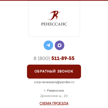
8 (800)
511-89-55
ОБРАТНЫЙ ЗВОНОК
corp-renessans@yandex.ru
г. Раменское
Донинское ш., 20
СХЕМА ПРОЕЗДА