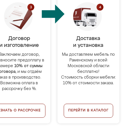
Договор
Доставка
и изготовление
и установка
Заключаем договор,
Мы доставляем мебель по
 вносите предоплату в
Раменскому и всей
азмере
10% от суммы
Московской области
оговора
, и мы отдаём
бесплатно!
аказ в производство.
Стоимость сборки мебели:
Возможна оплата в
10% от стоимости заказа.
рассрочку без %.
УЗНАТЬ О РАССРОЧКЕ
ПЕРЕЙТИ В КАТАЛОГ