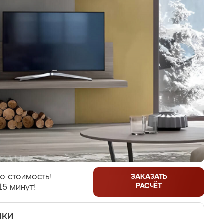
ю стоимость!
ЗАКАЗАТЬ
РАСЧЁТ
15 минут!
ики