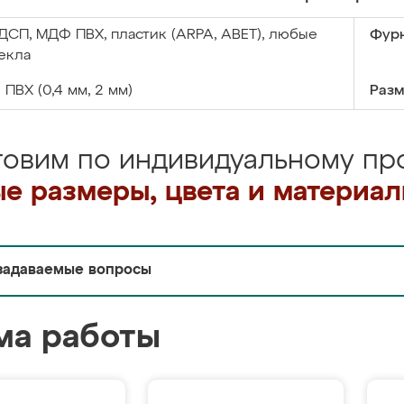
ДСП, МДФ ПВХ, пластик (ARPA, ABET), любые
Фурн
екла
:
ПВХ (0,4 мм, 2 мм)
Разм
товим по индивидуальному про
е размеры, цвета и материа
задаваемые вопросы
ма работы