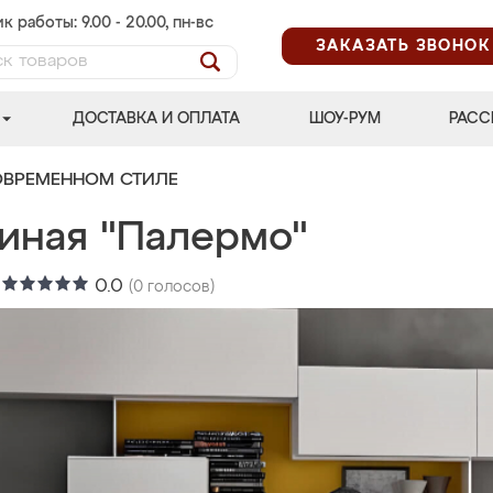
к работы: 9.00 - 20.00, пн-вс
ЗАКАЗАТЬ ЗВОНОК
ДОСТАВКА И ОПЛАТА
ШОУ-РУМ
РАСС
ОВРЕМЕННОМ СТИЛЕ
тиная "Палермо"
:
0.0
(
0
голосов)