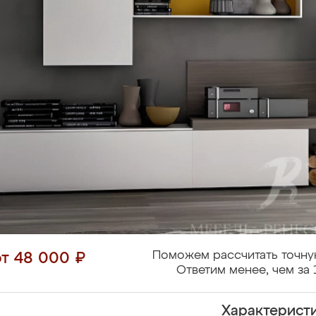
Поможем рассчитать точну
от 48 000 ₽
Ответим менее, чем за 
Характерист