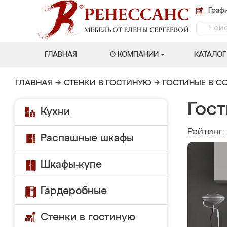
Графи
ГЛАВНАЯ
О КОМПАНИИ
КАТАЛОГ
ГЛАВНАЯ
→
СТЕНКИ В ГОСТИНУЮ
→
ГОСТИНЫЕ В С
Гос
Кухни
Рейтинг
Распашные шкафы
Шкафы-купе
Гардеробные
Стенки в гостиную