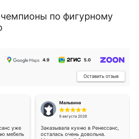
 чемпионы по фигурному
ю
4.9
5.0
5.0
Оставить отзыв
Мальвина
6 августа 2026
санс уже
Заказывала кухню в Ренессанс,
аю мебель
осталась очень довольна.