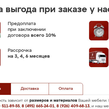
 выгода при заказе у на
Предоплата
при заключении
договора
всего 10%
Рассрочка
на 3, 4, 6 месяцев
а
Доставка
Оплата
размеров и материалов
сть зависит от
Вашей мебели. 
 511-89-55
,
8 (495) 665-24-01
,
8 (926) 409-68-13
, и наш м