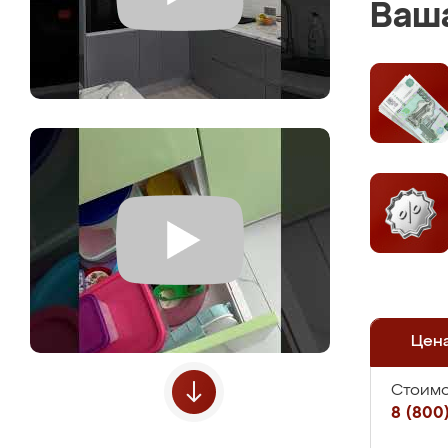
Ваша
Цен
Стоимо
8 (800)