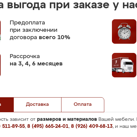
 выгода при заказе у на
Предоплата
при заключении
договора
всего 10%
Рассрочка
на 3, 4, 6 месяцев
а
Доставка
Оплата
размеров и материалов
сть зависит от
Вашей мебели. 
 511-89-55
,
8 (495) 665-24-01
,
8 (926) 409-68-13
, и наш м