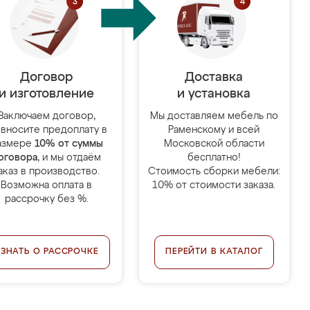
Договор
Доставка
и изготовление
и установка
Заключаем договор,
Мы доставляем мебель по
 вносите предоплату в
Раменскому и всей
азмере
10% от суммы
Московской области
оговора
, и мы отдаём
бесплатно!
аказ в производство.
Стоимость сборки мебели:
Возможна оплата в
10% от стоимости заказа.
рассрочку без %.
УЗНАТЬ О РАССРОЧКЕ
ПЕРЕЙТИ В КАТАЛОГ