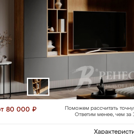
Поможем рассчитать точну
от 80 000 ₽
Ответим менее, чем за 
Характерист