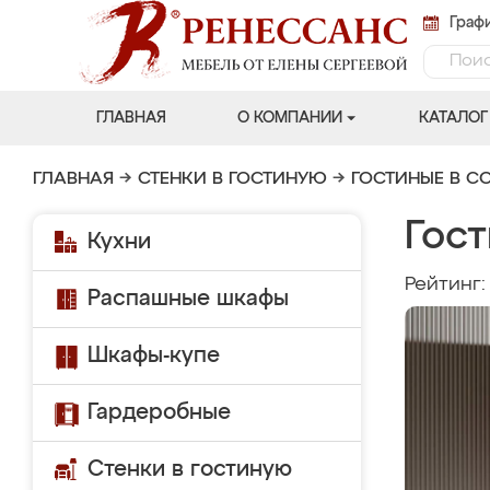
Графи
ГЛАВНАЯ
О КОМПАНИИ
КАТАЛОГ
ГЛАВНАЯ
→
СТЕНКИ В ГОСТИНУЮ
→
ГОСТИНЫЕ В С
Гост
Кухни
Рейтинг
Распашные шкафы
Шкафы-купе
Гардеробные
Стенки в гостиную