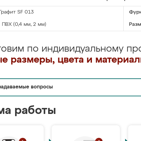
Графит SF 013
Фурн
:
ПВХ (0,4 мм, 2 мм)
Разм
товим по индивидуальному про
е размеры, цвета и материа
задаваемые вопросы
ма работы