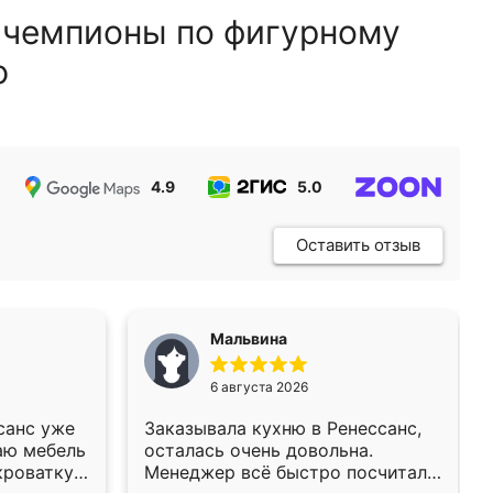
 чемпионы по фигурному
ю
4.9
5.0
5.0
Оставить отзыв
Мальвина
6 августа 2026
санс уже
Заказывала кухню в Ренессанс,
аю мебель
осталась очень довольна.
кроватку
Менеджер всё быстро посчитала,