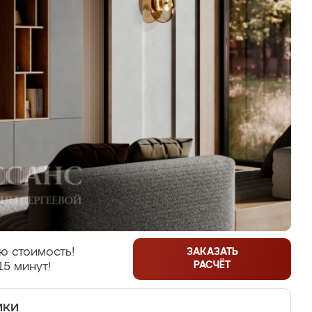
ю стоимость!
ЗАКАЗАТЬ
РАСЧЁТ
15 минут!
ики