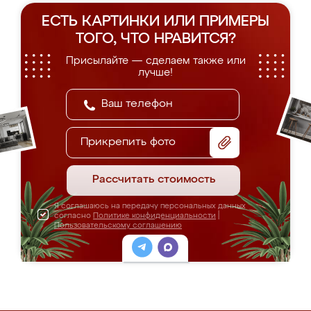
ЕСТЬ КАРТИНКИ ИЛИ ПРИМЕРЫ
ТОГО, ЧТО НРАВИТСЯ?
Присылайте — сделаем также или
лучше!
Прикрепить фото
Рассчитать стоимость
Я соглашаюсь на передачу персональных данных
согласно
Политике конфиденциальности
|
Пользовательскому соглашению