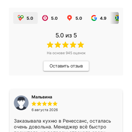
5.0
5.0
5.0
4.9
5.0
5.0
из 5
На основе
945
оценок
Оставить отзыв
Мальвина
6 августа 2026
Заказывала кухню в Ренессанс, осталась
очень довольна. Менеджер всё быстро