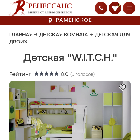
0
РАМЕНСКОЕ
ГЛАВНАЯ
→
ДЕТСКАЯ КОМНАТА
→
ДЕТСКАЯ ДЛЯ
ДВОИХ
Детская "W.I.T.C.H."
Рейтинг:
0.0
(
0
голосов)