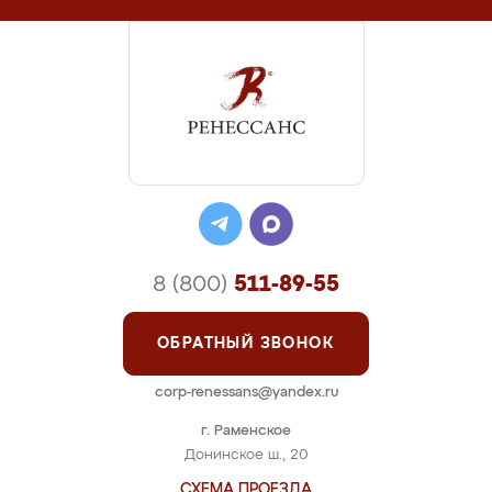
8 (800)
511-89-55
ОБРАТНЫЙ ЗВОНОК
corp-renessans@yandex.ru
г. Раменское
Донинское ш., 20
СХЕМА ПРОЕЗДА