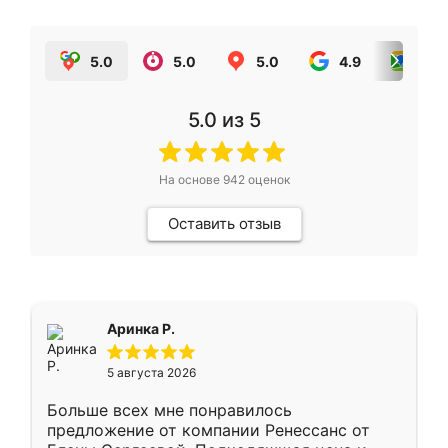
5.0
5.0
5.0
4.9
5.0
5.0
из 5
На основе
942
оценок
Оставить отзыв
Аринка Р.
5 августа 2026
Больше всех мне понравилось
предложение от компании Ренессанс от