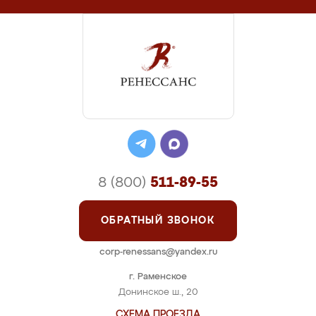
8 (800)
511-89-55
ОБРАТНЫЙ ЗВОНОК
corp-renessans@yandex.ru
г. Раменское
Донинское ш., 20
СХЕМА ПРОЕЗДА