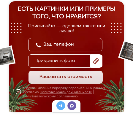
ЕСТЬ КАРТИНКИ ИЛИ ПРИМЕРЫ
ТОГО, ЧТО НРАВИТСЯ?
Присылайте — сделаем также или
лучше!
Прикрепить фото
Рассчитать стоимость
Я соглашаюсь на передачу персональных данных
согласно
Политике конфиденциальности
|
Пользовательскому соглашению