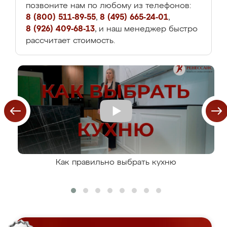
позвоните нам по любому из телефонов:
8 (800) 511-89-55
,
8 (495) 665-24-01
,
8 (926) 409-68-13
, и наш менеджер быстро
рассчитает стоимость.
Как правильно выбрать кухню