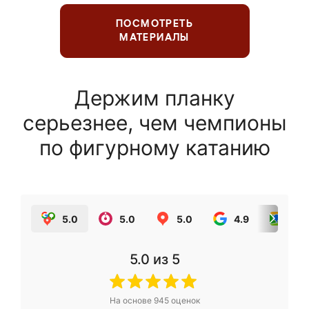
ПОСМОТРЕТЬ
МАТЕРИАЛЫ
Держим планку
серьезнее, чем чемпионы
по фигурному катанию
5.0
5.0
5.0
4.9
5.0
5.0
из 5
На основе
945
оценок