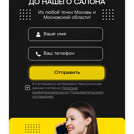
ДО НАШЕГО САЛОНА
Из любой точки Москвы и
Московской области!
Отправить
Я соглашаюсь на передачу персональных
данных согласно
Политике
конфиденциальности
|
Пользовательскому
соглашению