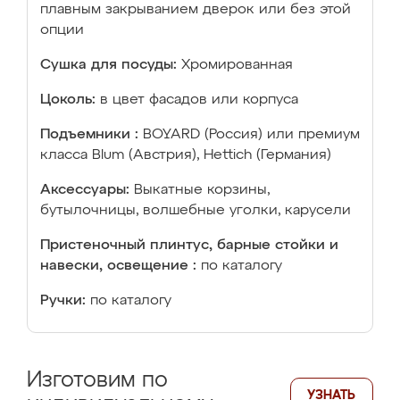
плавным закрыванием дверок или без этой
опции
Сушка для посуды:
Хромированная
Цоколь:
в цвет фасадов или корпуса
Подъемники :
BOYARD (Россия) или премиум
класса Blum (Австрия), Hettich (Германия)
Аксессуары:
Выкатные корзины,
бутылочницы, волшебные уголки, карусели
Пристеночный плинтус, барные стойки и
навески, освещение :
по каталогу
Ручки:
по каталогу
Изготовим по
УЗНАТЬ