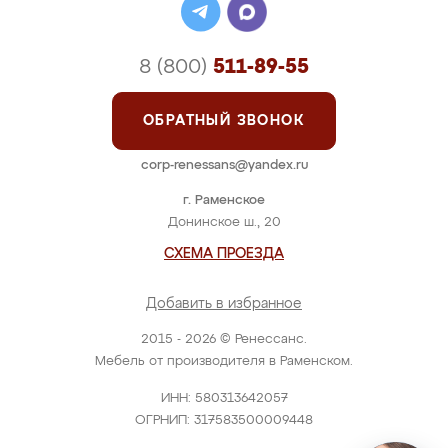
8 (800)
511-89-55
ОБРАТНЫЙ ЗВОНОК
corp-renessans@yandex.ru
г. Раменское
Донинское ш., 20
СХЕМА ПРОЕЗДА
Добавить в избранное
2015 - 2026 © Ренессанс.
Мебель от производителя в Раменском.
ИНН: 580313642057
ОГРНИП: 317583500009448