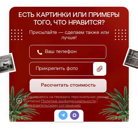
ЕСТЬ КАРТИНКИ ИЛИ ПРИМЕРЫ
ТОГО, ЧТО НРАВИТСЯ?
Присылайте — сделаем также или
лучше!
Прикрепить фото
Рассчитать стоимость
Я соглашаюсь на передачу персональных данных
согласно
Политике конфиденциальности
|
Пользовательскому соглашению