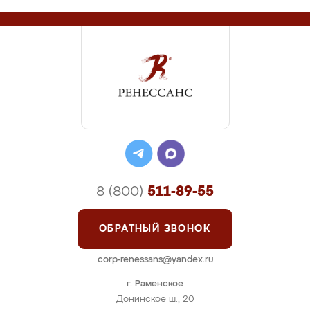
8 (800)
511-89-55
ОБРАТНЫЙ ЗВОНОК
corp-renessans@yandex.ru
г. Раменское
Донинское ш., 20