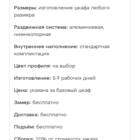
Размеры:
изготовление шкафа любого
размера
Раздвижная система:
алюминиевая,
нижнеопорная
Внутреннее наполнение:
стандартная
комплектация
Цвет профиля:
на выбор
Изготовление:
5-7 рабочих дней
Цена:
указана за базовый шкаф
Замер:
бесплатно
Доставка:
бесплатно
Подъём:
бесплатно
Сборка:
10% от стоимости заказа