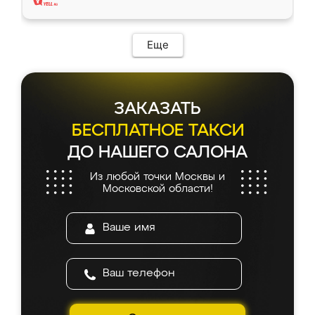
Еще
ЗАКАЗАТЬ
БЕСПЛАТНОЕ ТАКСИ
ДО НАШЕГО САЛОНА
Из любой точки Москвы и
Московской области!