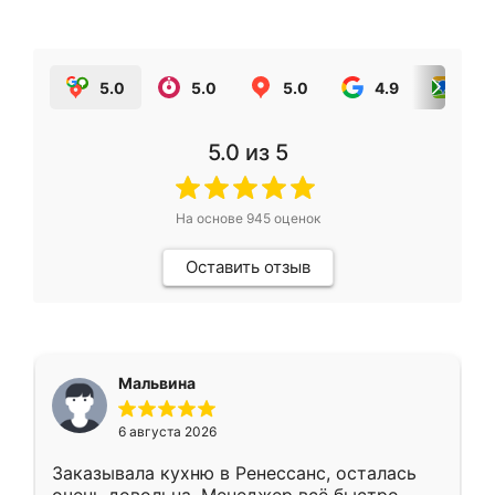
5.0
5.0
5.0
4.9
5.0
5.0
из 5
На основе
945
оценок
Оставить отзыв
Мальвина
6 августа 2026
Заказывала кухню в Ренессанс, осталась