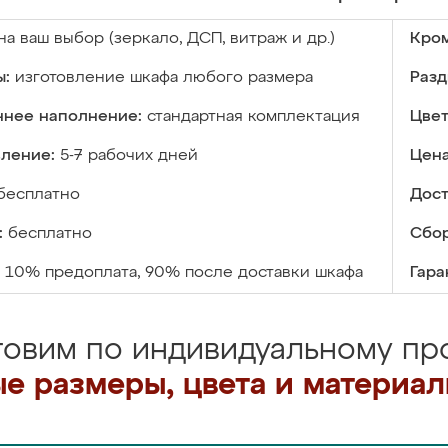
на ваш выбор (зеркало, ДСП, витраж и др.)
Кром
ы:
изготовление шкафа любого размера
Разд
ннее наполнение:
стандартная комплектация
Цвет
вление:
5-7 рабочих дней
Цена
бесплатно
Дост
:
бесплатно
Сбор
10% предоплата, 90% после доставки шкафа
Гара
товим по индивидуальному про
е размеры, цвета и материа