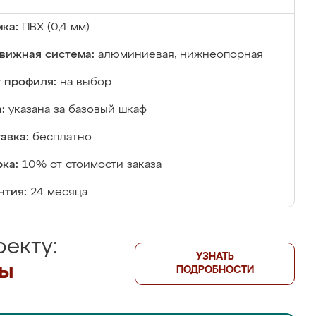
ка:
ПВХ (0,4 мм)
вижная система:
алюминиевая, нижнеопорная
 профиля:
на выбор
:
указана за базовый шкаф
авка:
бесплатно
ка:
10% от стоимости заказа
нтия:
24 месяца
екту:
УЗНАТЬ
лы
ПОДРОБНОСТИ