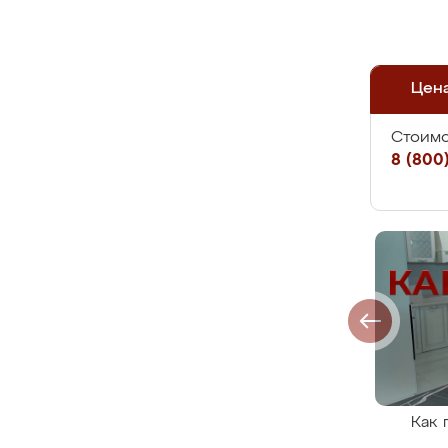
Цен
Стоимо
8 (800)
Как 