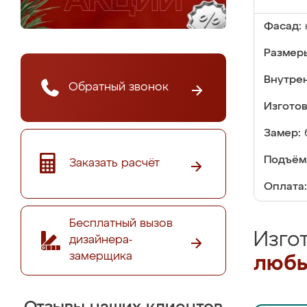
Фасад:
Размер
Внутре
Обратный звонок
Изгото
Замер:
Подъём
Заказать расчёт
Оплата:
Бесплатный вызов
Изго
дизайнера-
замерщика
любы