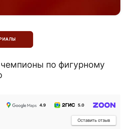
ЕРИАЛЫ
 чемпионы по фигурному
ю
4.9
5.0
5.0
Оставить отзыв