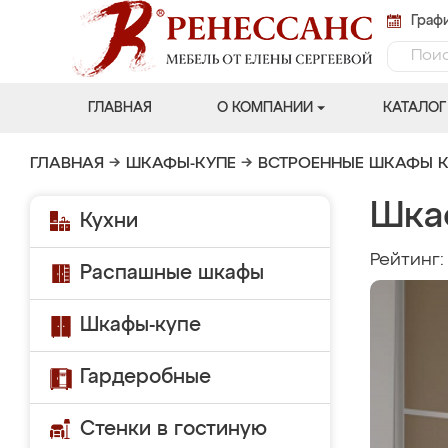
Графи
ГЛАВНАЯ
О КОМПАНИИ
КАТАЛОГ
ГЛАВНАЯ
→
ШКАФЫ-КУПЕ
→
ВСТРОЕННЫЕ ШКАФЫ К
Шка
Кухни
Рейтинг
Распашные шкафы
Шкафы-купе
Гардеробные
Стенки в гостиную