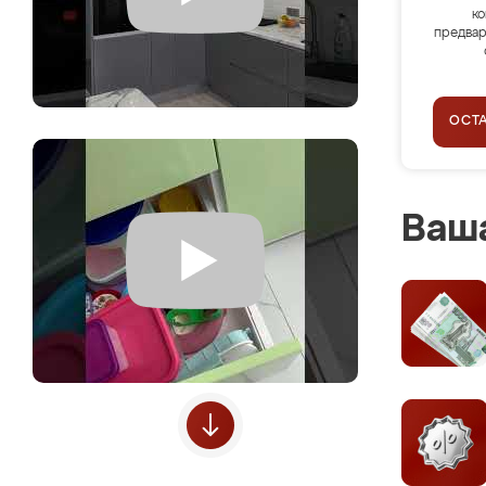
ко
предвар
ОСТ
Ваша