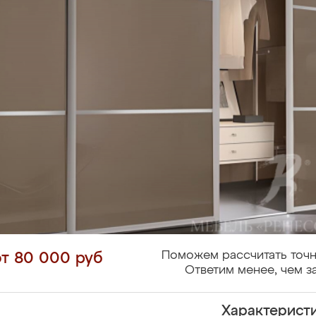
Поможем рассчитать точн
от 80 000 руб
Ответим менее, чем за
Характерист