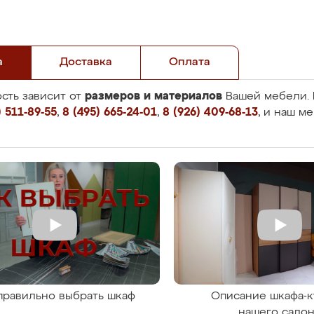
а
Доставка
Оплата
размеров и материалов
сть зависит от
Вашей мебели. 
 511-89-55
,
8 (495) 665-24-01
,
8 (926) 409-68-13
, и наш м
правильно выбрать шкаф
Описание шкафа-к
нашего сало