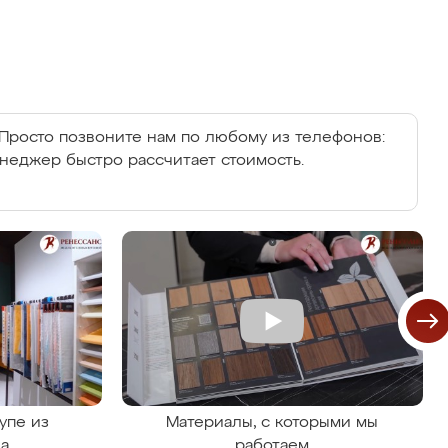
Просто позвоните нам по любому из телефонов:
енеджер быстро рассчитает стоимость.
упе из
Материалы, с которыми мы
на
работаем