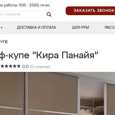
к работы: 9.00 - 20.00, пн-вс
ЗАКАЗАТЬ ЗВОНОК
ДОСТАВКА И ОПЛАТА
ШОУ-РУМ
РАСС
УПЕ
ф-купе "Кира Панайя"
:
0.0
(
0
голосов)