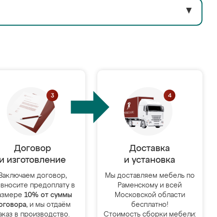
▼
Договор
Доставка
и изготовление
и установка
Заключаем договор,
Мы доставляем мебель по
 вносите предоплату в
Раменскому и всей
азмере
10% от суммы
Московской области
оговора
, и мы отдаём
бесплатно!
аказ в производство.
Стоимость сборки мебели: