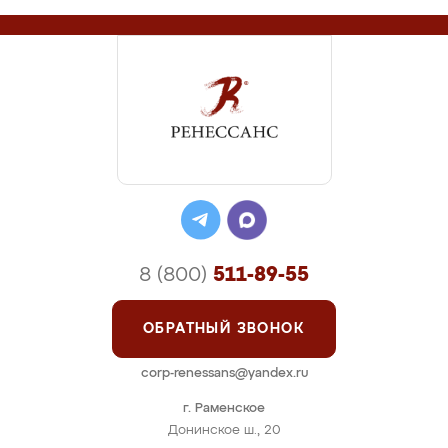
8 (800)
511-89-55
ОБРАТНЫЙ ЗВОНОК
corp-renessans@yandex.ru
г. Раменское
Донинское ш., 20