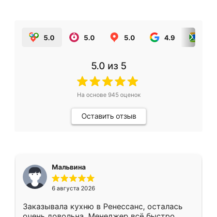
5.0
5.0
5.0
4.9
5.0
5.0
из 5
На основе
945
оценок
Оставить отзыв
Мальвина
6 августа 2026
Заказывала кухню в Ренессанс, осталась
очень довольна. Менеджер всё быстро