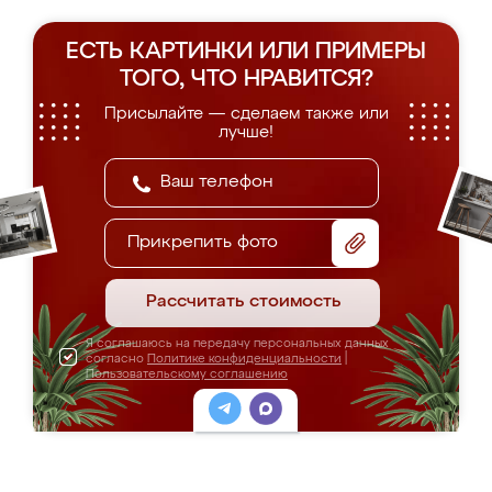
ЕСТЬ КАРТИНКИ ИЛИ ПРИМЕРЫ
ТОГО, ЧТО НРАВИТСЯ?
Присылайте — сделаем также или
лучше!
Прикрепить фото
Рассчитать стоимость
Я соглашаюсь на передачу персональных данных
согласно
Политике конфиденциальности
|
Пользовательскому соглашению