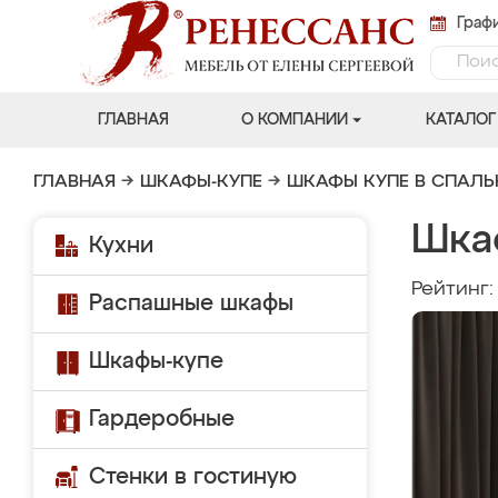
Графи
ГЛАВНАЯ
О КОМПАНИИ
КАТАЛОГ
ГЛАВНАЯ
→
ШКАФЫ-КУПЕ
→
ШКАФЫ КУПЕ В СПАЛ
Шка
Кухни
Рейтинг
Распашные шкафы
Шкафы-купе
Гардеробные
Стенки в гостиную