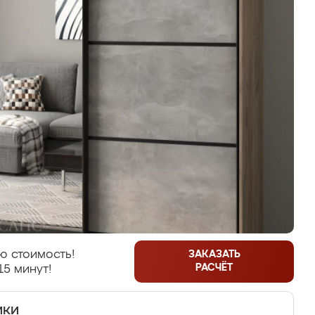
ю стоимость!
ЗАКАЗАТЬ
РАСЧЁТ
15 минут!
ики