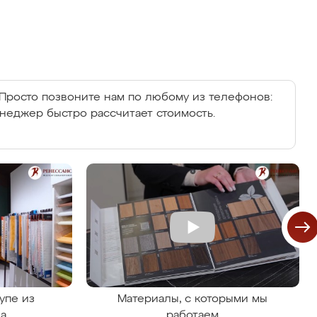
Просто позвоните нам по любому из телефонов:
енеджер быстро рассчитает стоимость.
упе из
Материалы, с которыми мы
на
работаем