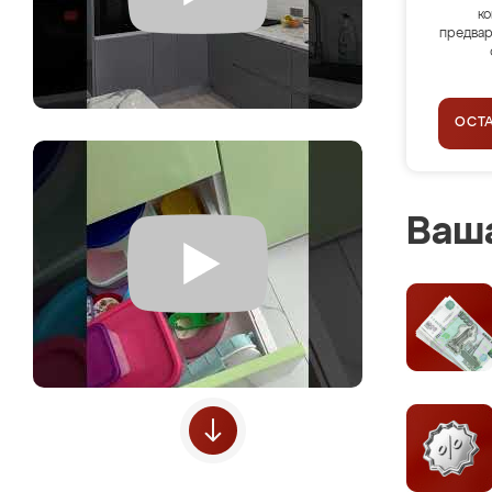
ко
предвар
ОСТ
Ваша