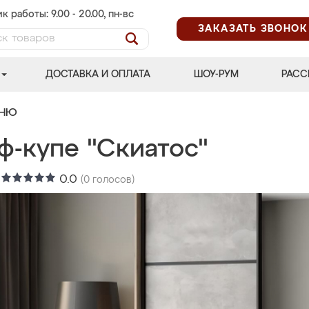
к работы: 9.00 - 20.00, пн-вс
ЗАКАЗАТЬ ЗВОНОК
ДОСТАВКА И ОПЛАТА
ШОУ-РУМ
РАСС
ЬНЮ
ф-купе "Скиатос"
:
0.0
(
0
голосов)