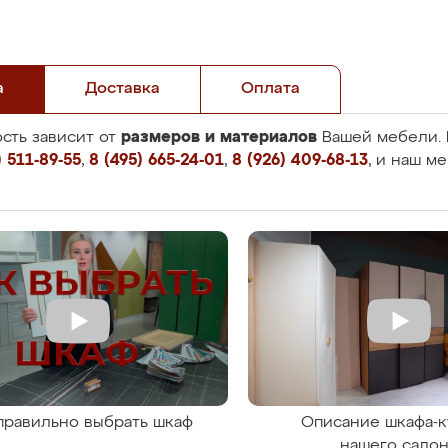
а
Доставка
Оплата
размеров и материалов
сть зависит от
Вашей мебели. 
 511-89-55
,
8 (495) 665-24-01
,
8 (926) 409-68-13
, и наш м
правильно выбрать шкаф
Описание шкафа-к
нашего сало