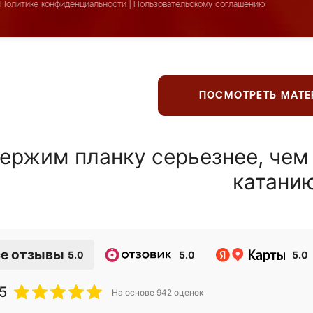
Политике конфиденциальности
|
Пользовательскому соглашению
ПОСМОТРЕТЬ МАТ
ержим планку серьезнее, чем
катани
е отзывы
5.0
5.0
5.0
5
На основе
942
оценок