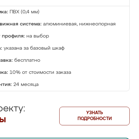
ка:
ПВХ (0,4 мм)
вижная система:
алюминиевая, нижнеопорная
 профиля:
на выбор
:
указана за базовый шкаф
авка:
бесплатно
ка:
10% от стоимости заказа
нтия:
24 месяца
екту:
УЗНАТЬ
лы
ПОДРОБНОСТИ