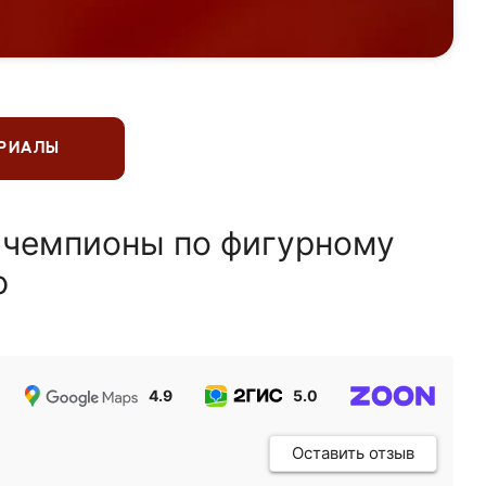
ЕРИАЛЫ
 чемпионы по фигурному
ю
4.9
5.0
5.0
Оставить отзыв