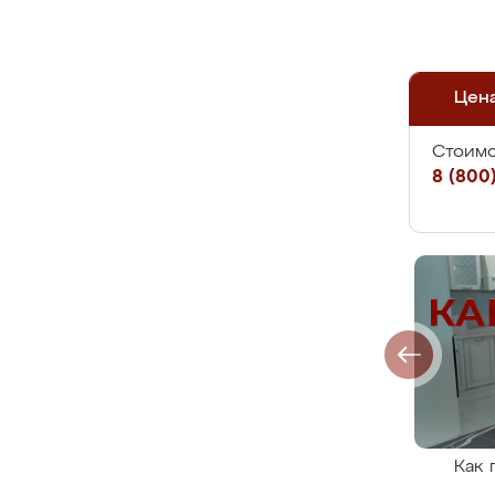
Цен
Стоимо
8 (800)
Как 