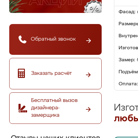
Фасад:
Размер
Внутре
Обратный звонок
Изгото
Замер:
Подъём
Заказать расчёт
Оплата:
Бесплатный вызов
Изго
дизайнера-
замерщика
любы