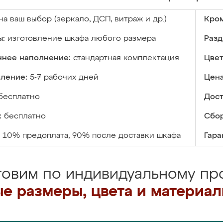
на ваш выбор (зеркало, ДСП, витраж и др.)
Кром
ы:
изготовление шкафа любого размера
Разд
ннее наполнение:
стандартная комплектация
Цвет
вление:
5-7 рабочих дней
Цена
бесплатно
Дост
:
бесплатно
Сбор
10% предоплата, 90% после доставки шкафа
Гара
товим по индивидуальному про
е размеры, цвета и материа