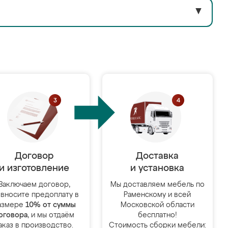
▼
Договор
Доставка
и изготовление
и установка
Заключаем договор,
Мы доставляем мебель по
 вносите предоплату в
Раменскому и всей
азмере
10% от суммы
Московской области
оговора
, и мы отдаём
бесплатно!
аказ в производство.
Стоимость сборки мебели: