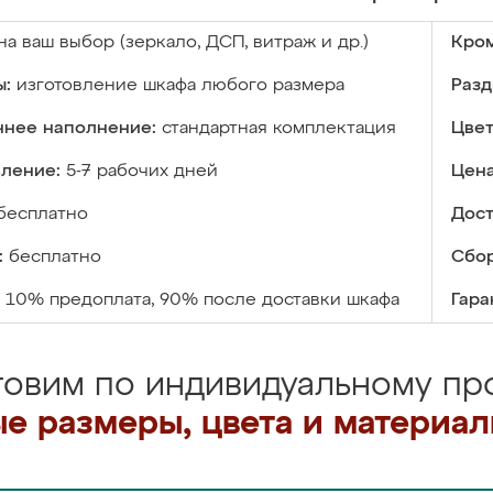
на ваш выбор (зеркало, ДСП, витраж и др.)
Кром
ы:
изготовление шкафа любого размера
Разд
ннее наполнение:
стандартная комплектация
Цвет
вление:
5-7 рабочих дней
Цена
бесплатно
Дост
:
бесплатно
Сбор
10% предоплата, 90% после доставки шкафа
Гара
товим по индивидуальному про
е размеры, цвета и материа