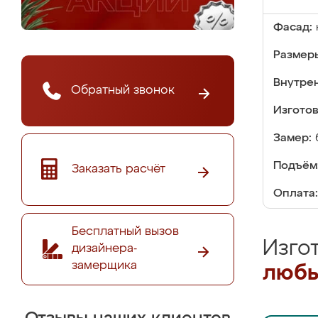
Фасад:
Размер
Внутре
Обратный звонок
Изгото
Замер:
Подъём
Заказать расчёт
Оплата:
Бесплатный вызов
Изго
дизайнера-
замерщика
любы