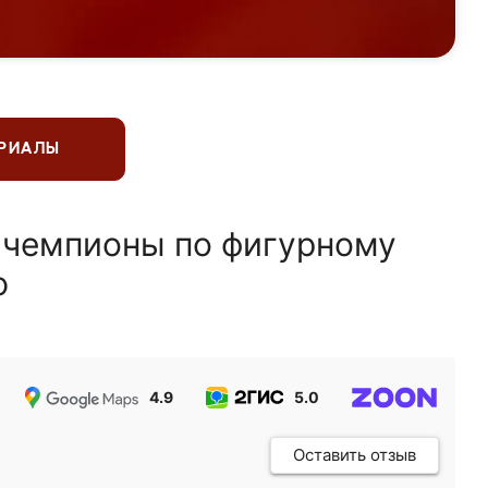
ЕРИАЛЫ
 чемпионы по фигурному
ю
4.9
5.0
5.0
Оставить отзыв