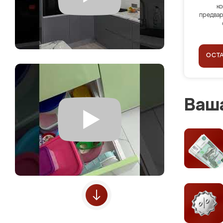
ко
предвар
ОСТ
Ваша