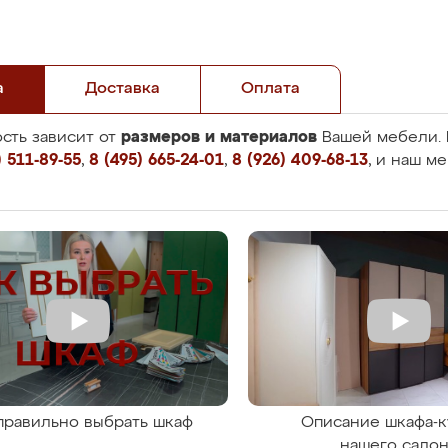
а
Доставка
Оплата
размеров и материалов
сть зависит от
Вашей мебели. 
 511-89-55
,
8 (495) 665-24-01
,
8 (926) 409-68-13
, и наш м
правильно выбрать шкаф
Описание шкафа-к
нашего сало