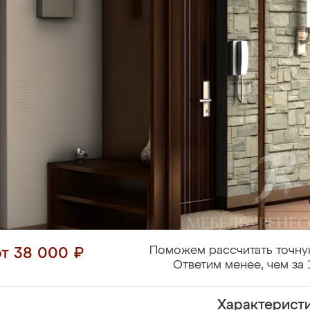
Поможем рассчитать точну
от 38 000 ₽
Ответим менее, чем за 
Характерист