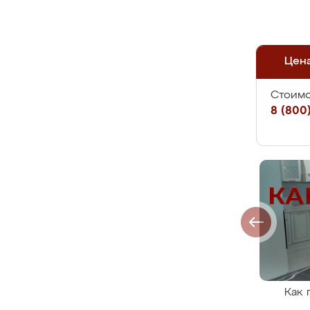
Цен
Стоимо
8 (800)
Как 