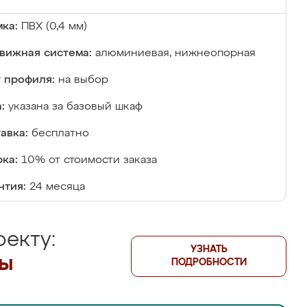
ка:
ПВХ (0,4 мм)
вижная система:
алюминиевая, нижнеопорная
 профиля:
на выбор
:
указана за базовый шкаф
авка:
бесплатно
ка:
10% от стоимости заказа
нтия:
24 месяца
екту:
УЗНАТЬ
лы
ПОДРОБНОСТИ