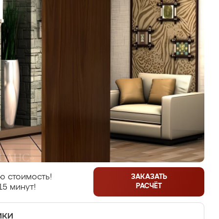
ю стоимость!
ЗАКАЗАТЬ
РАСЧЁТ
15 минут!
ики