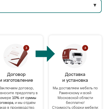
▼
Договор
Доставка
и изготовление
и установка
Заключаем договор,
Мы доставляем мебель по
 вносите предоплату в
Раменскому и всей
азмере
10% от суммы
Московской области
оговора
, и мы отдаём
бесплатно!
аказ в производство.
Стоимость сборки мебели: