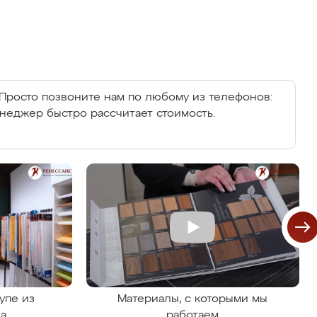
Просто позвоните нам по любому из телефонов:
енеджер быстро рассчитает стоимость.
упе из
Материалы, с которыми мы
на
работаем