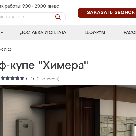
к работы: 9.00 - 20.00, пн-вс
ЗАКАЗАТЬ ЗВОНОК
ДОСТАВКА И ОПЛАТА
ШОУ-РУМ
РАСС
ОЖУЮ
ф-купе "Химера"
:
0.0
(
0
голосов)