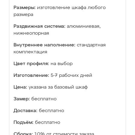
Размеры:
изготовление шкафа любого
размера
Раздвижная система:
алюминиевая,
нижнеопорная
Внутреннее наполнение:
стандартная
комплектация
Цвет профиля:
на выбор
Изготовление:
5-7 рабочих дней
Цена:
указана за базовый шкаф
Замер:
бесплатно
Доставка:
бесплатно
Подъём:
бесплатно
Сборка:
10% от стоимости заказа