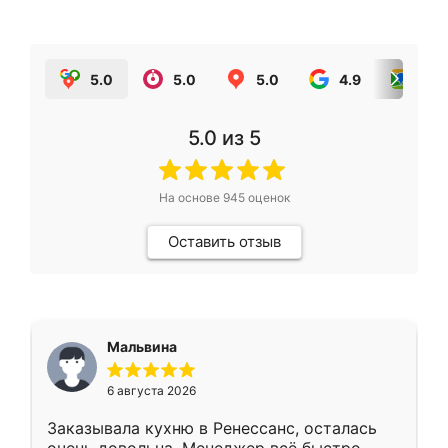
5.0
5.0
5.0
4.9
5.0
5.0
из 5
На основе
945
оценок
Оставить отзыв
Мальвина
6 августа 2026
Заказывала кухню в Ренессанс, осталась