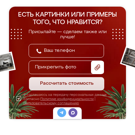
ЕСТЬ КАРТИНКИ ИЛИ ПРИМЕРЫ
ТОГО, ЧТО НРАВИТСЯ?
Присылайте — сделаем также или
лучше!
Прикрепить фото
Рассчитать стоимость
Я соглашаюсь на передачу персональных данных
согласно
Политике конфиденциальности
|
Пользовательскому соглашению