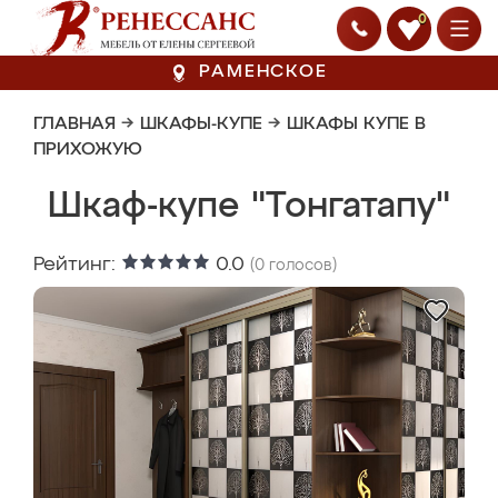
0
РАМЕНСКОЕ
ГЛАВНАЯ
→
ШКАФЫ-КУПЕ
→
ШКАФЫ КУПЕ В
ПРИХОЖУЮ
Шкаф-купе "Тонгатапу"
Рейтинг:
0.0
(
0
голосов)