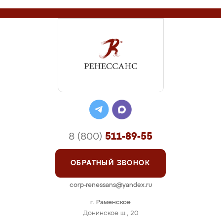
8 (800)
511-89-55
ОБРАТНЫЙ ЗВОНОК
corp-renessans@yandex.ru
г. Раменское
Донинское ш., 20