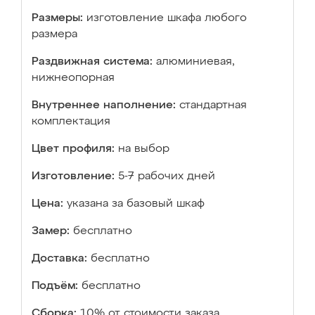
Размеры:
изготовление шкафа любого
размера
Раздвижная система:
алюминиевая,
нижнеопорная
Внутреннее наполнение:
стандартная
комплектация
Цвет профиля:
на выбор
Изготовление:
5-7 рабочих дней
Цена:
указана за базовый шкаф
Замер:
бесплатно
Доставка:
бесплатно
Подъём:
бесплатно
Сборка:
10% от стоимости заказа