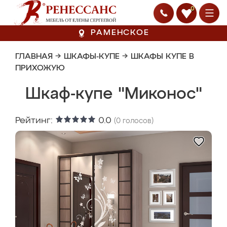
0
РАМЕНСКОЕ
ГЛАВНАЯ
→
ШКАФЫ-КУПЕ
→
ШКАФЫ КУПЕ В
ПРИХОЖУЮ
Шкаф-купе "Миконос"
Рейтинг:
0.0
(
0
голосов)