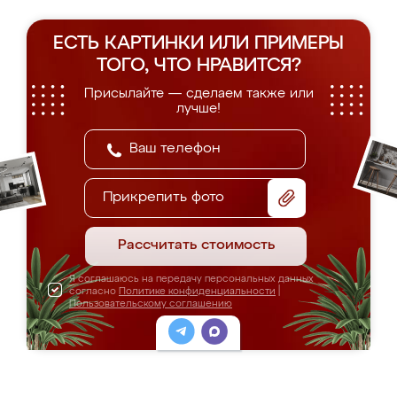
ЕСТЬ КАРТИНКИ ИЛИ ПРИМЕРЫ
ТОГО, ЧТО НРАВИТСЯ?
Присылайте — сделаем также или
лучше!
Прикрепить фото
Рассчитать стоимость
Я соглашаюсь на передачу персональных данных
согласно
Политике конфиденциальности
|
Пользовательскому соглашению