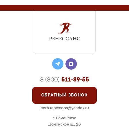
8 (800)
511-89-55
ОБРАТНЫЙ ЗВОНОК
corp-renessans@yandex.ru
г. Раменское
Донинское ш., 20