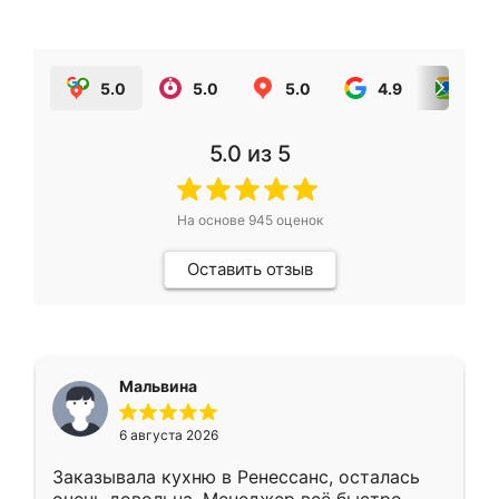
5.0
5.0
5.0
4.9
5.0
5.0
из 5
На основе
945
оценок
Оставить отзыв
Мальвина
6 августа 2026
Заказывала кухню в Ренессанс, осталась