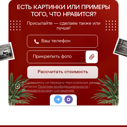
ЕСТЬ КАРТИНКИ ИЛИ ПРИМЕРЫ
ТОГО, ЧТО НРАВИТСЯ?
Присылайте — сделаем также или
лучше!
Прикрепить фото
Рассчитать стоимость
Я соглашаюсь на передачу персональных данных
согласно
Политике конфиденциальности
|
Пользовательскому соглашению