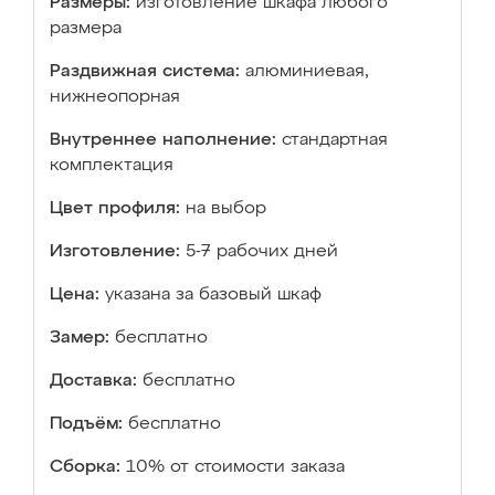
Размеры:
изготовление шкафа любого
размера
Раздвижная система:
алюминиевая,
нижнеопорная
Внутреннее наполнение:
стандартная
комплектация
Цвет профиля:
на выбор
Изготовление:
5-7 рабочих дней
Цена:
указана за базовый шкаф
Замер:
бесплатно
Доставка:
бесплатно
Подъём:
бесплатно
Сборка:
10% от стоимости заказа