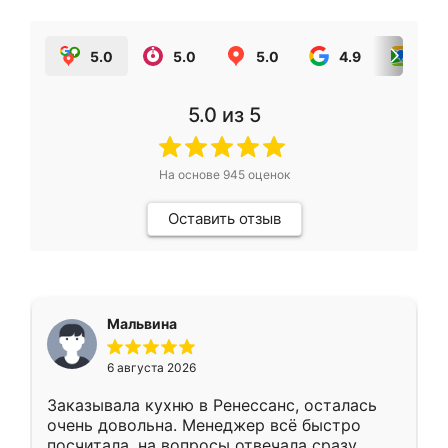
5.0
5.0
5.0
4.9
5.0
5.0
из 5
На основе
945
оценок
Оставить отзыв
Мальвина
6 августа 2026
Заказывала кухню в Ренессанс, осталась
очень довольна. Менеджер всё быстро
посчитала, на вопросы отвечала сразу.