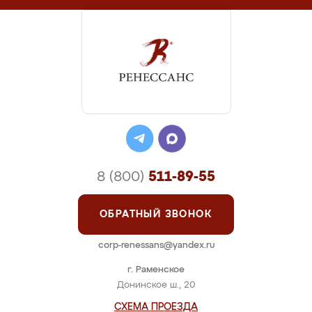
8 (800)
511-89-55
ОБРАТНЫЙ ЗВОНОК
corp-renessans@yandex.ru
г. Раменское
Донинское ш., 20
СХЕМА ПРОЕЗДА