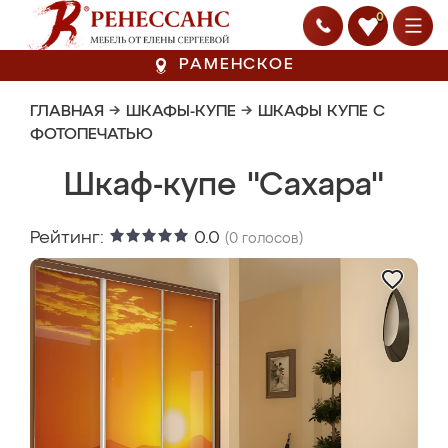
0
РАМЕНСКОЕ
ГЛАВНАЯ
→
ШКАФЫ-КУПЕ
→
ШКАФЫ КУПЕ С
ФОТОПЕЧАТЬЮ
Шкаф-купе "Сахара"
Рейтинг:
0.0
(
0
голосов)