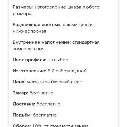
Размеры:
изготовление шкафа любого
размера
Раздвижная система:
алюминиевая,
нижнеопорная
Внутреннее наполнение:
стандартная
комплектация
Цвет профиля:
на выбор
Изготовление:
5-7 рабочих дней
Цена:
указана за базовый шкаф
Замер:
бесплатно
Доставка:
бесплатно
Подъём:
бесплатно
Сборка:
10% от стоимости заказа