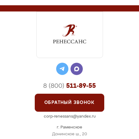
8 (800)
511-89-55
ОБРАТНЫЙ ЗВОНОК
corp-renessans@yandex.ru
г. Раменское
Донинское ш., 20