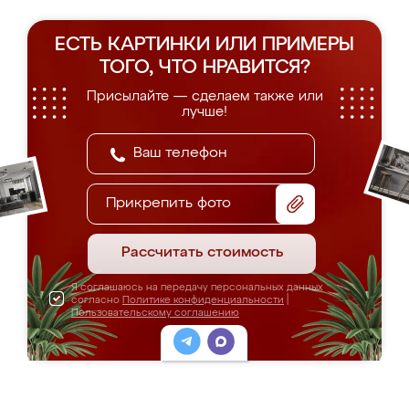
ЕСТЬ КАРТИНКИ ИЛИ ПРИМЕРЫ
ТОГО, ЧТО НРАВИТСЯ?
Присылайте — сделаем также или
лучше!
Прикрепить фото
Рассчитать стоимость
Я соглашаюсь на передачу персональных данных
согласно
Политике конфиденциальности
|
Пользовательскому соглашению