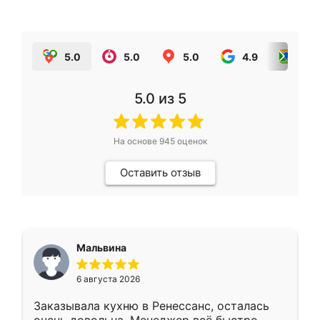
5.0
5.0
5.0
4.9
5.0
5.0
из 5
На основе
945
оценок
Оставить отзыв
Мальвина
6 августа 2026
Заказывала кухню в Ренессанс, осталась