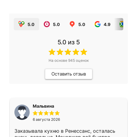
5.0
5.0
5.0
4.9
5.0
5.0
из 5
На основе
945
оценок
Оставить отзыв
Мальвина
6 августа 2026
Заказывала кухню в Ренессанс, осталась