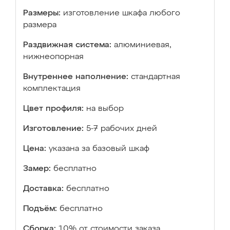
Размеры:
изготовление шкафа любого
размера
Раздвижная система:
алюминиевая,
нижнеопорная
Внутреннее наполнение:
стандартная
комплектация
Цвет профиля:
на выбор
Изготовление:
5-7 рабочих дней
Цена:
указана за базовый шкаф
Замер:
бесплатно
Доставка:
бесплатно
Подъём:
бесплатно
Сборка:
10% от стоимости заказа