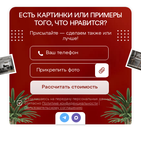
ЕСТЬ КАРТИНКИ ИЛИ ПРИМЕРЫ
ТОГО, ЧТО НРАВИТСЯ?
Присылайте — сделаем также или
лучше!
Прикрепить фото
Рассчитать стоимость
Я соглашаюсь на передачу персональных данных
согласно
Политике конфиденциальности
|
Пользовательскому соглашению