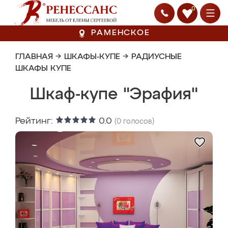
0
РАМЕНСКОЕ
ГЛАВНАЯ
→
ШКАФЫ-КУПЕ
→
РАДИУСНЫЕ
ШКАФЫ КУПЕ
Шкаф-купе "Эрафия"
Рейтинг:
0.0
(
0
голосов)