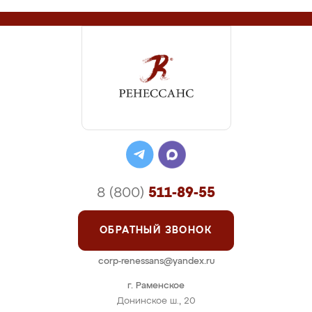
8 (800)
511-89-55
ОБРАТНЫЙ ЗВОНОК
corp-renessans@yandex.ru
г. Раменское
Донинское ш., 20