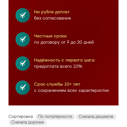
Ни рубля доплат
без согласования
Честные сроки
по договору от 7 до 20 дней
Надёжность с первого шага:
предоплата всего 10%
Срок службы 10+ лет
с сохранением всех характеристик
Сортировка:
По популярности
Сначала дешевле
Сначала дороже