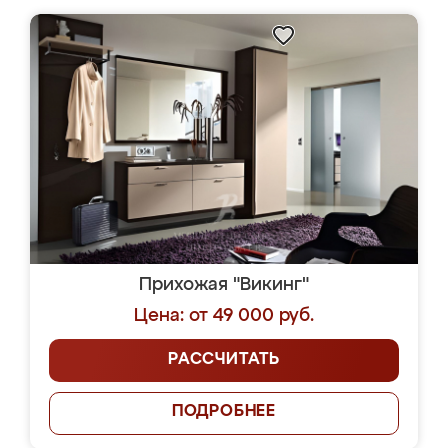
Прихожая "Викинг"
Цена: от 49 000 руб.
РАССЧИТАТЬ
ПОДРОБНЕЕ