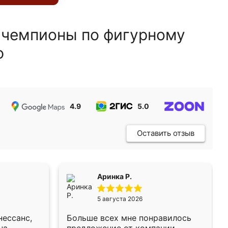
 чемпионы по фигурному
ю
4.9
5.0
5.0
Оставить отзыв
Аринка Р.
5 августа 2026
нессанс,
Больше всех мне понравилось