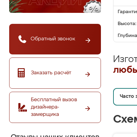
Гаранти
Высота:
Глубина
Обратный звонок
Изго
любы
Заказать расчёт
Часто 
Бесплатный вызов
дизайнера-
замерщика
Схе