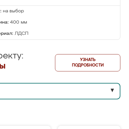
:
на выбор
ина:
400 мм
риал:
ЛДСП
екту:
УЗНАТЬ
лы
ПОДРОБНОСТИ
▼