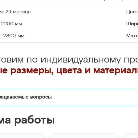
я:
24 месяца
Цвет
2200 мм
Шир
:
2800 мм
Мате
товим по индивидуальному про
е размеры, цвета и материа
задаваемые вопросы
ма работы