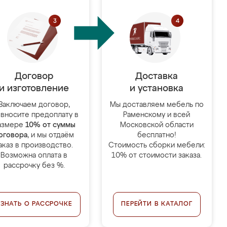
Договор
Доставка
и изготовление
и установка
Заключаем договор,
Мы доставляем мебель по
 вносите предоплату в
Раменскому и всей
азмере
10% от суммы
Московской области
оговора
, и мы отдаём
бесплатно!
аказ в производство.
Стоимость сборки мебели:
Возможна оплата в
10% от стоимости заказа.
рассрочку без %.
УЗНАТЬ О РАССРОЧКЕ
ПЕРЕЙТИ В КАТАЛОГ