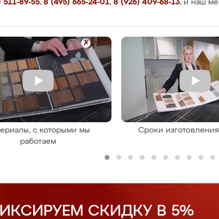
 511-89-55
,
8 (495) 665-24-01
,
8 (926) 409-68-13
, и наш м
ериалы, с которыми мы
Сроки изготовлени
работаем
ИКСИРУЕМ СКИДКУ В 5%