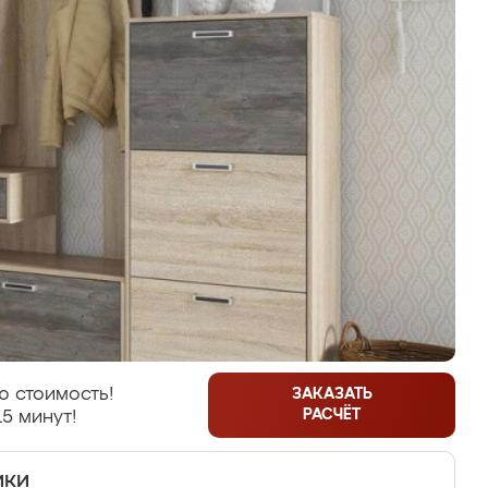
ю стоимость!
ЗАКАЗАТЬ
РАСЧЁТ
15 минут!
ики