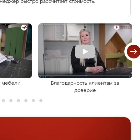
енеджер быстро рассчитает стоимость.
я мебели
Благодарность клиентам за
доверие