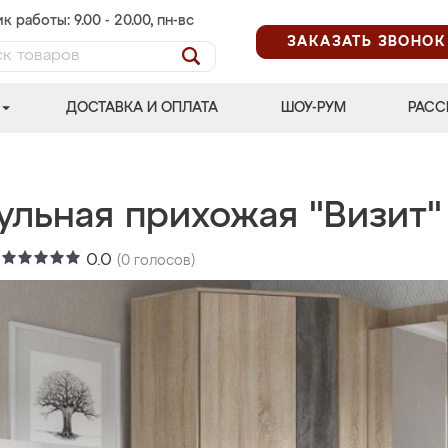
к работы: 9.00 - 20.00, пн-вс
ЗАКАЗАТЬ ЗВОНОК
ДОСТАВКА И ОПЛАТА
ШОУ-РУМ
РАСС
ульная прихожая "Визит"
:
0.0
(
0
голосов)