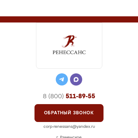
8 (800)
511-89-55
ОБРАТНЫЙ ЗВОНОК
corp-renessans@yandex.ru
г. Раменское