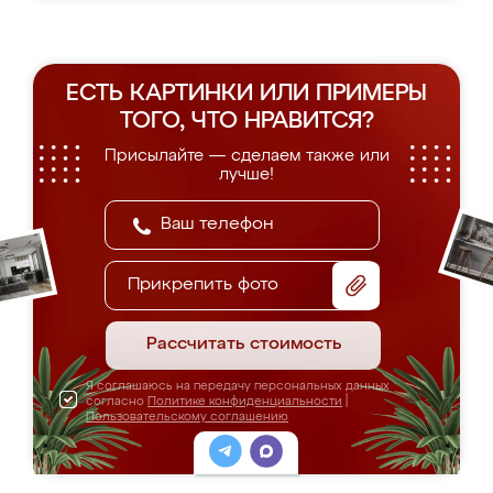
ЕСТЬ КАРТИНКИ ИЛИ ПРИМЕРЫ
ТОГО, ЧТО НРАВИТСЯ?
Присылайте — сделаем также или
лучше!
Прикрепить фото
Рассчитать стоимость
Я соглашаюсь на передачу персональных данных
согласно
Политике конфиденциальности
|
Пользовательскому соглашению