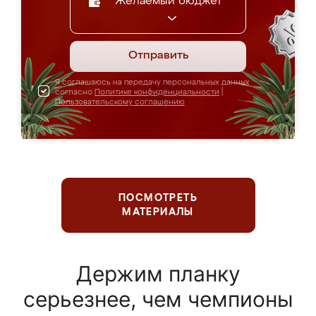
Желаемый бюджет
Отправить
Я соглашаюсь на передачу персональных данных
согласно
Политике конфиденциальности
|
Пользовательскому соглашению
ПОСМОТРЕТЬ
МАТЕРИАЛЫ
Держим планку
серьезнее, чем чемпионы