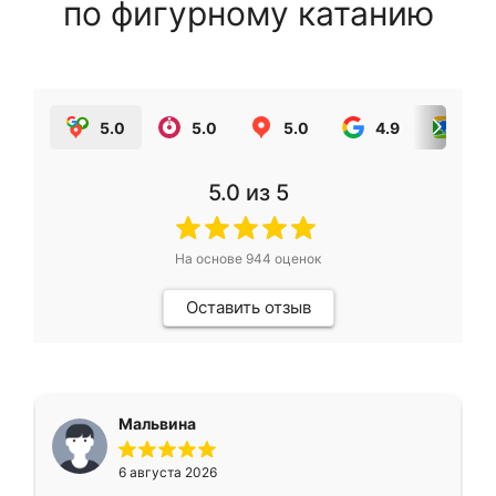
по фигурному катанию
5.0
5.0
5.0
4.9
5.0
5.0
из 5
На основе
944
оценок
Оставить отзыв
Мальвина
6 августа 2026