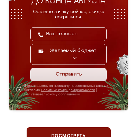
ДО КОНЦА АВГУСТА
Оставьте заявку сейчас, скидка
сохранится.
Желаемый бюджет
Отправить
Я соглашаюсь на передачу персональных данных
согласно
Политике конфиденциальности
|
Пользовательскому соглашению
ПОСМОТРЕТЬ