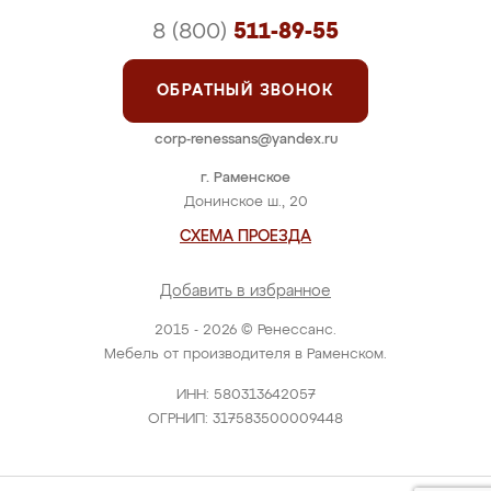
8 (800)
511-89-55
ОБРАТНЫЙ ЗВОНОК
corp-renessans@yandex.ru
г. Раменское
Донинское ш., 20
СХЕМА ПРОЕЗДА
Добавить в избранное
2015 - 2026 © Ренессанс.
Мебель от производителя в Раменском.
ИНН: 580313642057
ОГРНИП: 317583500009448