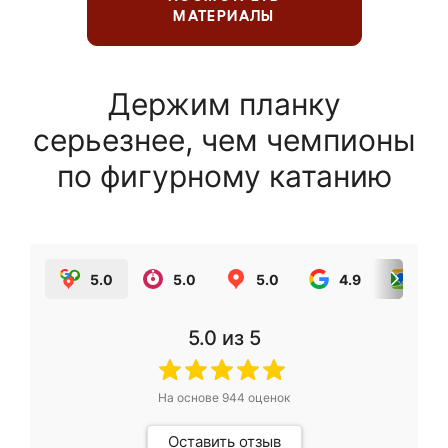
МАТЕРИАЛЫ
Держим планку
серьезнее, чем чемпионы
по фигурному катанию
5.0
5.0
5.0
4.9
5.0
5.0
из 5
На основе
944
оценок
Оставить отзыв