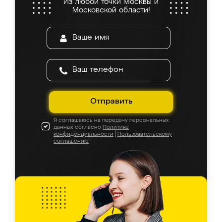
Из любой точки Москвы и
Московской области!
Отправить
Я соглашаюсь на передачу персональных
данных согласно
Политике
конфиденциальности
|
Пользовательскому
соглашению