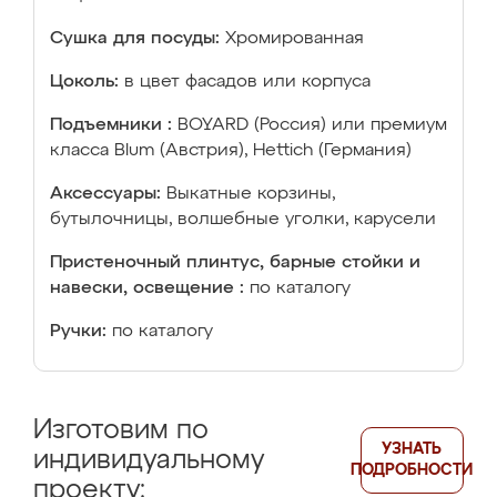
Сушка для посуды:
Хромированная
Цоколь:
в цвет фасадов или корпуса
Подъемники :
BOYARD (Россия) или премиум
класса Blum (Австрия), Hettich (Германия)
Аксессуары:
Выкатные корзины,
бутылочницы, волшебные уголки, карусели
Пристеночный плинтус, барные стойки и
навески, освещение :
по каталогу
Ручки:
по каталогу
Изготовим по
УЗНАТЬ
индивидуальному
ПОДРОБНОСТИ
проекту: