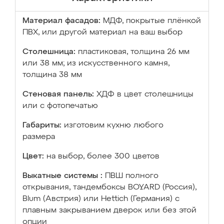
Материал фасадов:
МДФ, покрытые плёнкой
ПВХ, или другой материал на ваш выбор
Столешница:
пластиковая, толщина 26 мм
или 38 мм; из искусственного камня,
толщина 38 мм
Стеновая панель:
ХДФ в цвет столешницы
или с фотопечатью
Габариты:
изготовим кухню любого
размера
Цвет:
на выбор, более 300 цветов
Выкатные системы :
ПВШ полного
открывания, тандембоксы BOYARD (Россия),
Blum (Австрия) или Hettich (Германия) с
плавным закрыванием дверок или без этой
опции