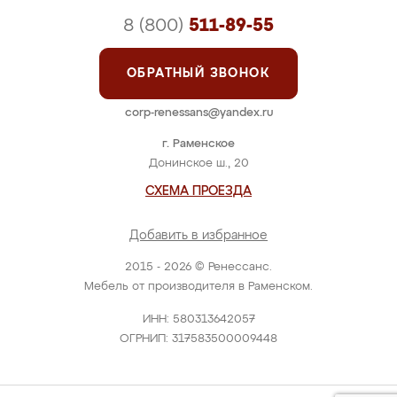
8 (800)
511-89-55
ОБРАТНЫЙ ЗВОНОК
corp-renessans@yandex.ru
г. Раменское
Донинское ш., 20
СХЕМА ПРОЕЗДА
Добавить в избранное
2015 - 2026 © Ренессанс.
Мебель от производителя в Раменском.
ИНН: 580313642057
ОГРНИП: 317583500009448