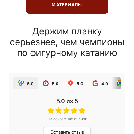
МАТЕРИАЛЫ
Держим планку
серьезнее, чем чемпионы
по фигурному катанию
5.0
5.0
5.0
4.9
5.0
5.0
из 5
На основе
945
оценок
Оставить отзыв