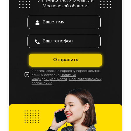
Из любой точки Москвы и
Московской области!
Отправить
Я соглашаюсь на передачу персональных
данных согласно
Политике
конфиденциальности
|
Пользовательскому
соглашению