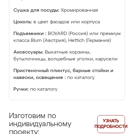
Сушка для посуды:
Хромированная
Цоколь:
в цвет фасадов или корпуса
Подъемники :
BOYARD (Россия) или премиум
класса Blum (Австрия), Hettich (Германия)
Аксессуары:
Выкатные корзины,
бутылочницы, волшебные уголки, карусели
Пристеночный плинтус, барные стойки и
навески, освещение :
по каталогу
Ручки:
по каталогу
Изготовим по
УЗНАТЬ
индивидуальному
ПОДРОБНОСТИ
проекту: