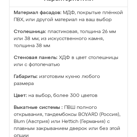
Материал фасадов:
МДФ, покрытые плёнкой
ПВХ, или другой материал на ваш выбор
Столешница:
пластиковая, толщина 26 мм
или 38 мм; из искусственного камня,
толщина 38 мм
Стеновая панель:
ХДФ в цвет столешницы
или с фотопечатью
Габариты:
изготовим кухню любого
размера
Цвет:
на выбор, более 300 цветов
Выкатные системы :
ПВШ полного
открывания, тандембоксы BOYARD (Россия),
Blum (Австрия) или Hettich (Германия) с
плавным закрыванием дверок или без этой
опции