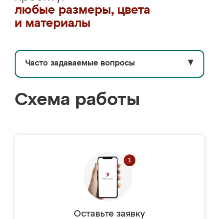
любые размеры, цвета
и материалы
Часто задаваемые вопросы
▼
Схема работы
Оставьте заявку