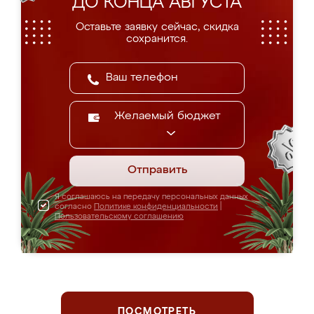
ДО КОНЦА АВГУСТА
Оставьте заявку сейчас, скидка
сохранится.
Желаемый бюджет
Отправить
Я соглашаюсь на передачу персональных данных
согласно
Политике конфиденциальности
|
Пользовательскому соглашению
ПОСМОТРЕТЬ