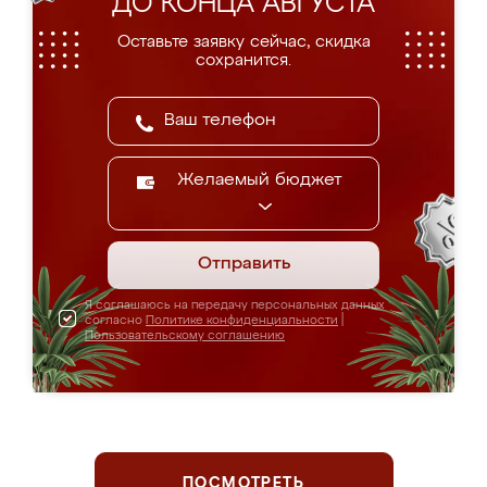
ДО КОНЦА АВГУСТА
Оставьте заявку сейчас, скидка
сохранится.
Желаемый бюджет
Отправить
Я соглашаюсь на передачу персональных данных
согласно
Политике конфиденциальности
|
Пользовательскому соглашению
ПОСМОТРЕТЬ