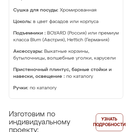
Сушка для посуды:
Хромированная
Цоколь:
в цвет фасадов или корпуса
Подъемники :
BOYARD (Россия) или премиум
класса Blum (Австрия), Hettich (Германия)
Аксессуары:
Выкатные корзины,
бутылочницы, волшебные уголки, карусели
Пристеночный плинтус, барные стойки и
навески, освещение :
по каталогу
Ручки:
по каталогу
Изготовим по
УЗНАТЬ
индивидуальному
ПОДРОБНОСТИ
проекту: