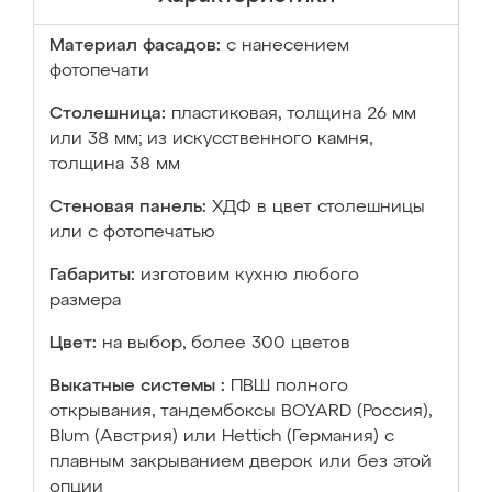
Материал фасадов:
с нанесением
фотопечати
Столешница:
пластиковая, толщина 26 мм
или 38 мм; из искусственного камня,
толщина 38 мм
Стеновая панель:
ХДФ в цвет столешницы
или с фотопечатью
Габариты:
изготовим кухню любого
размера
Цвет:
на выбор, более 300 цветов
Выкатные системы :
ПВШ полного
открывания, тандембоксы BOYARD (Россия),
Blum (Австрия) или Hettich (Германия) с
плавным закрыванием дверок или без этой
опции