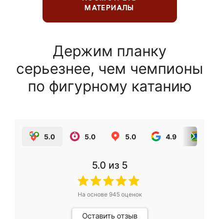
МАТЕРИАЛЫ
Держим планку
серьезнее, чем чемпионы
по фигурному катанию
5.0
5.0
5.0
4.9
5.0
5.0
из 5
На основе
945
оценок
Оставить отзыв