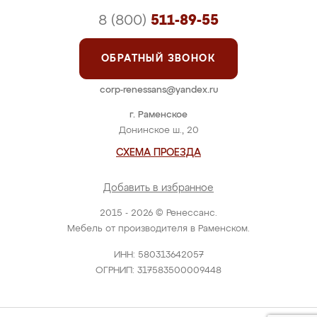
8 (800)
511-89-55
ОБРАТНЫЙ ЗВОНОК
corp-renessans@yandex.ru
г. Раменское
Донинское ш., 20
СХЕМА ПРОЕЗДА
Добавить в избранное
2015 - 2026 © Ренессанс.
Мебель от производителя в Раменском.
ИНН: 580313642057
ОГРНИП: 317583500009448