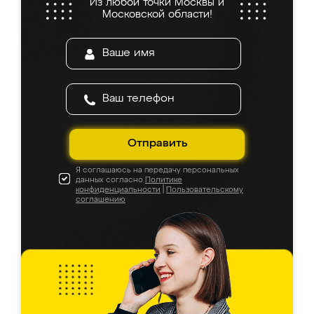
Из любой точки Москвы и
Московской области!
Отправить
Я соглашаюсь на передачу персональных
данных согласно
Политике
конфиденциальности
|
Пользовательскому
соглашению