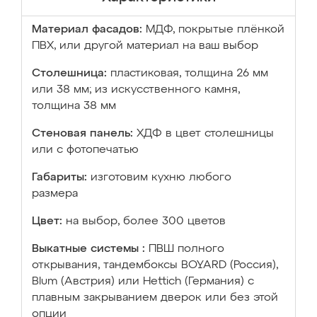
Материал фасадов:
МДФ, покрытые плёнкой
ПВХ, или другой материал на ваш выбор
Столешница:
пластиковая, толщина 26 мм
или 38 мм; из искусственного камня,
толщина 38 мм
Стеновая панель:
ХДФ в цвет столешницы
или с фотопечатью
Габариты:
изготовим кухню любого
размера
Цвет:
на выбор, более 300 цветов
Выкатные системы :
ПВШ полного
открывания, тандембоксы BOYARD (Россия),
Blum (Австрия) или Hettich (Германия) с
плавным закрыванием дверок или без этой
опции