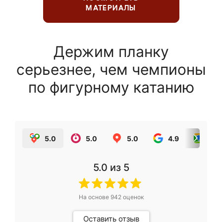
МАТЕРИАЛЫ
Держим планку
серьезнее, чем чемпионы
по фигурному катанию
5.0
5.0
5.0
4.9
5.0
5.0
из 5
На основе
942
оценок
Оставить отзыв