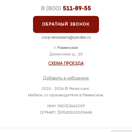
8 (800)
511-89-55
ОБРАТНЫЙ ЗВОНОК
corp-renessans@yandex.ru
г. Раменское
Донинское ш., 20
СХЕМА ПРОЕЗДА
Добавить в избранное
2015 - 2026 © Ренессанс.
Мебель от производителя в Раменском.
ИНН: 580313642057
ОГРНИП: 317583500009448