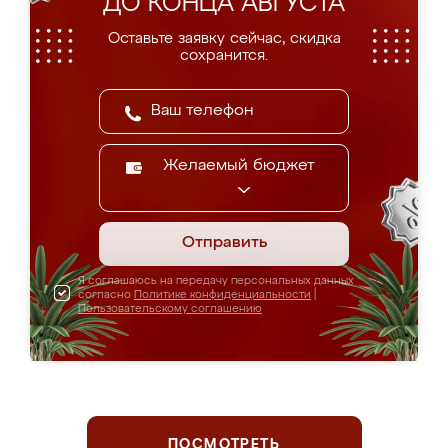
ДО КОНЦА АВГУСТА
Оставьте заявку сейчас, скидка
сохранится.
Желаемый бюджет
Отправить
Я соглашаюсь на передачу персональных данных
согласно
Политике конфиденциальности
|
Пользовательскому соглашению
ПОСМОТРЕТЬ