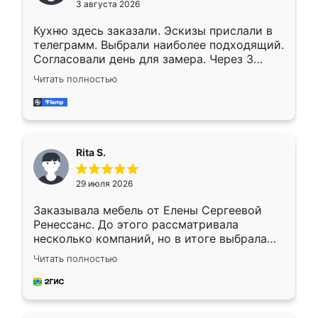
3 августа 2026
Кухню здесь заказали. Эскизы прислали в
телеграмм. Выбрали наиболее подходящий.
Согласовали день для замера. Через 3
недели кухня была уже готова. Остались
Читать полностью
довольны работой. Спасибо Ренессанс
мебель за качественную работу!
Rita S.
29 июля 2026
Заказывала мебель от Елены Сергеевой
Ренессанс. До этого рассматривала
несколько компаний, но в итоге выбрала
эту. Сначала обговорили условия, потом
Читать полностью
приехал замерщик, всё спокойно объяснил
и снял размеры. Изготовили в срок, с
доставкой тоже никаких проблем не
возникло. Сборку выполнили аккуратно,