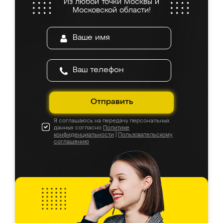
Из любой точки Москвы и
Московской области!
Отправить
Я соглашаюсь на передачу персональных
данных согласно
Политике
конфиденциальности
|
Пользовательскому
соглашению