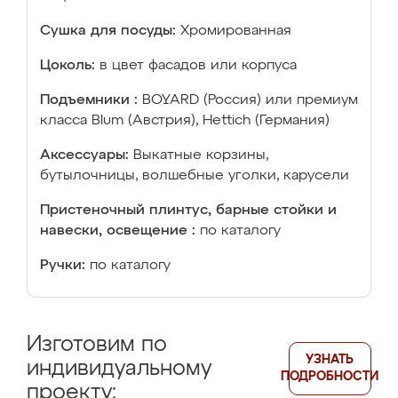
Сушка для посуды:
Хромированная
Цоколь:
в цвет фасадов или корпуса
Подъемники :
BOYARD (Россия) или премиум
класса Blum (Австрия), Hettich (Германия)
Аксессуары:
Выкатные корзины,
бутылочницы, волшебные уголки, карусели
Пристеночный плинтус, барные стойки и
навески, освещение :
по каталогу
Ручки:
по каталогу
Изготовим по
УЗНАТЬ
индивидуальному
ПОДРОБНОСТИ
проекту: