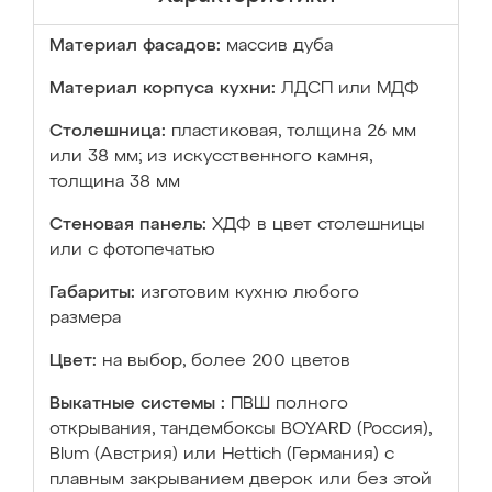
Материал фасадов:
массив дуба
Материал корпуса кухни:
ЛДСП или МДФ
Столешница:
пластиковая, толщина 26 мм
или 38 мм; из искусственного камня,
толщина 38 мм
Стеновая панель:
ХДФ в цвет столешницы
или с фотопечатью
Габариты:
изготовим кухню любого
размера
Цвет:
на выбор, более 200 цветов
Выкатные системы :
ПВШ полного
открывания, тандембоксы BOYARD (Россия),
Blum (Австрия) или Hettich (Германия) с
плавным закрыванием дверок или без этой