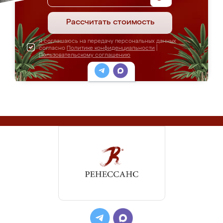
Рассчитать стоимость
Я соглашаюсь на передачу персональных данных
согласно
Политике конфиденциальности
|
Пользовательскому соглашению