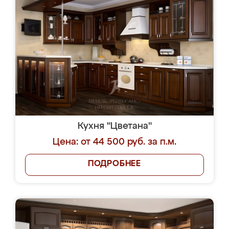
Кухня "Цветана"
Цена: от 44 500 руб. за п.м.
ПОДРОБНЕЕ