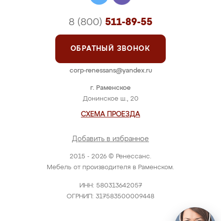
8 (800)
511-89-55
ОБРАТНЫЙ ЗВОНОК
corp-renessans@yandex.ru
г. Раменское
Донинское ш., 20
СХЕМА ПРОЕЗДА
Добавить в избранное
2015 - 2026 © Ренессанс.
Мебель от производителя в Раменском.
ИНН: 580313642057
ОГРНИП: 317583500009448