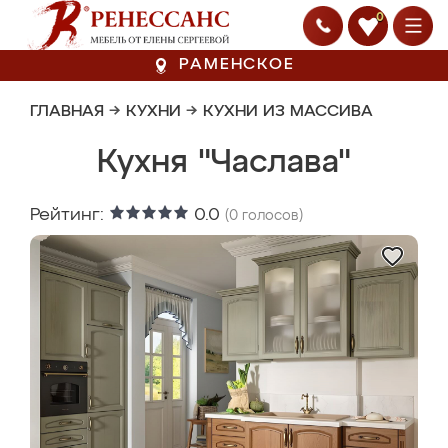
0
РАМЕНСКОЕ
ГЛАВНАЯ
→
КУХНИ
→
КУХНИ ИЗ МАССИВА
Кухня "Часлава"
Рейтинг:
0.0
(
0
голосов)