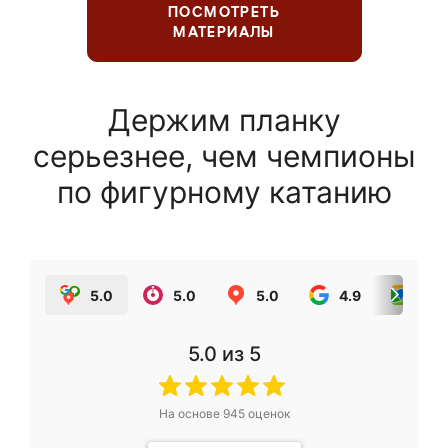
ПОСМОТРЕТЬ
МАТЕРИАЛЫ
Держим планку
серьезнее, чем чемпионы
по фигурному катанию
5.0
5.0
5.0
4.9
5.0
5.0
из 5
На основе
945
оценок