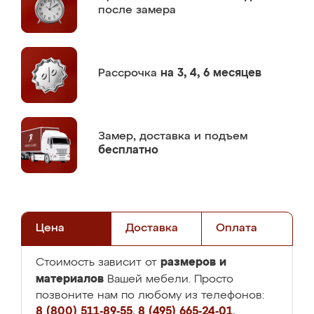
после замера
Рассрочка
на 3, 4, 6 месяцев
Замер,
доставка и подъем
бесплатно
Цена
Доставка
Оплата
размеров и
Стоимость зависит от
материалов
Вашей мебели. Просто
позвоните нам по любому из телефонов:
8 (800) 511-89-55
,
8 (495) 665-24-01
,