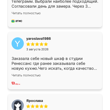
телеграмм. Выбрали наиболее подходящий.
Согласовали день для замера. Через 3
недели кухня была уже готова. Остались
Читать полностью
довольны работой. Спасибо Ренессанс
мебель за качественную работу!
yaroslava1986
3 августа 2026
Заказала себе новый шкаф в студии
Ренессанс где ранее заказывала себе
новую кухню.Чего искать, когда качеством
вполне довольна. Служит кухня уже почти
Читать полностью
два года, нареканий нет.
Ярослава