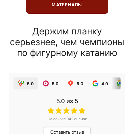
МАТЕРИАЛЫ
Держим планку
серьезнее, чем чемпионы
по фигурному катанию
5.0
5.0
5.0
4.9
5.0
5.0
из 5
На основе
942
оценок
Оставить отзыв