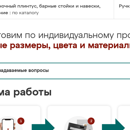
очный плинтус, барные стойки и навески,
Ручк
ние :
по каталогу
товим по индивидуальному про
е размеры, цвета и материа
задаваемые вопросы
ма работы