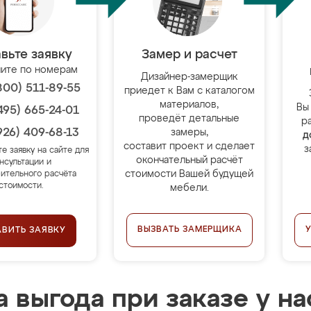
вьте заявку
Замер и расчет
ите по номерам
Дизайнер-замерщик
800) 511-89-55
приедет к Вам с каталогом
материалов,
Вы
495) 665-24-01
проведёт детальные
р
926) 409-68-13
замеры,
д
составит проект и сделает
з
те заявку на сайте для
окончательный расчёт
нсультации и
стоимости Вашей будущей
ительного расчёта
стоимости.
мебели.
ВЫЗВАТЬ ЗАМЕРЩИКА
АВИТЬ ЗАЯВКУ
 выгода при заказе у на