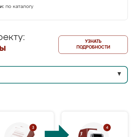
и:
по каталогу
екту:
УЗНАТЬ
лы
ПОДРОБНОСТИ
▼