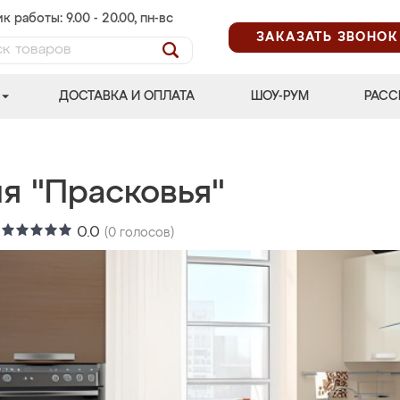
к работы: 9.00 - 20.00, пн-вс
ЗАКАЗАТЬ ЗВОНОК
ДОСТАВКА И ОПЛАТА
ШОУ-РУМ
РАСС
я "Прасковья"
:
0.0
(
0
голосов)