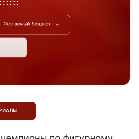
Желаемый бюджет
ЕРИАЛЫ
 чемпионы по фигурному