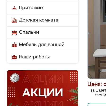
Прихожие
Детская комната
Спальни
Мебель для ванной
Наши работы
Цена: 
за
1 ме
гарни