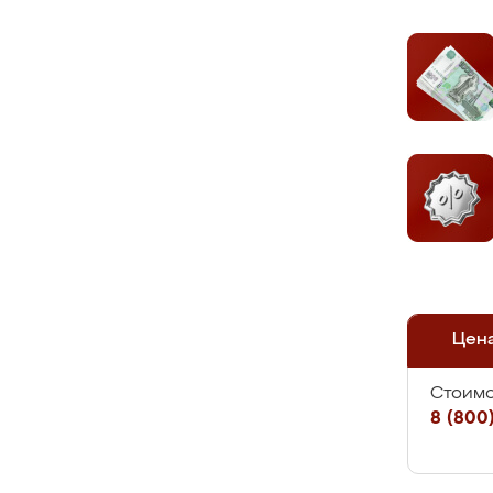
Цен
Стоимо
8 (800)