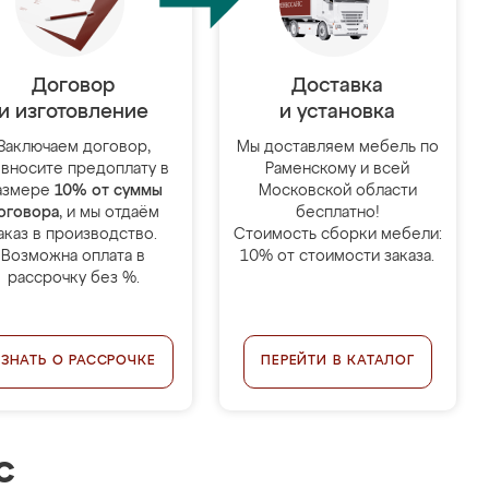
Договор
Доставка
и изготовление
и установка
Заключаем договор,
Мы доставляем мебель по
 вносите предоплату в
Раменскому и всей
азмере
10% от суммы
Московской области
оговора
, и мы отдаём
бесплатно!
аказ в производство.
Стоимость сборки мебели:
Возможна оплата в
10% от стоимости заказа.
рассрочку без %.
УЗНАТЬ О РАССРОЧКЕ
ПЕРЕЙТИ В КАТАЛОГ
с