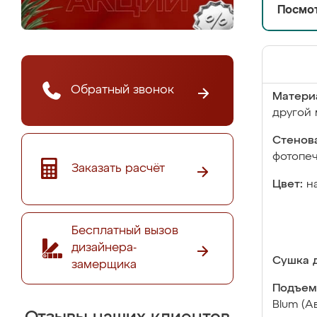
Посмот
Обратный звонок
Матери
другой 
Стенова
фотопе
Заказать расчёт
Цвет:
н
Бесплатный вызов
дизайнера-
Сушка д
замерщика
Подъем
Blum (А