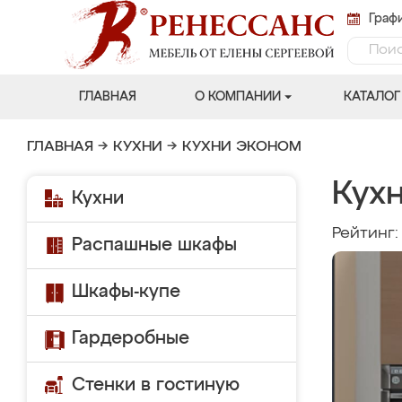
Графи
ГЛАВНАЯ
О КОМПАНИИ
КАТАЛОГ
ГЛАВНАЯ
→
КУХНИ
→
КУХНИ ЭКОНОМ
Кухн
Кухни
Рейтинг
Распашные шкафы
Шкафы-купе
Гардеробные
Стенки в гостиную