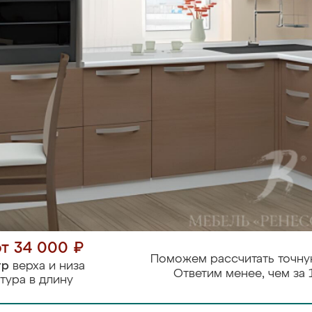
от 34 000 ₽
Поможем рассчитать точну
тр
верха и низа
Ответим менее, чем за 
тура в длину