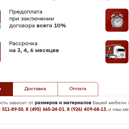
Предоплата
при заключении
договора
всего 10%
Рассрочка
на 3, 4, 6 месяцев
а
Доставка
Оплата
размеров и материалов
сть зависит от
Вашей мебели. 
 511-89-55
,
8 (495) 665-24-01
,
8 (926) 409-68-13
, и наш м