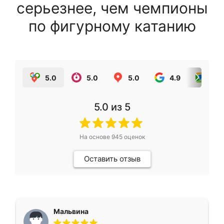
серьезнее, чем чемпионы
по фигурному катанию
5.0
5.0
5.0
4.9
5.0
5.0
из 5
На основе
945
оценок
Оставить отзыв
Мальвина