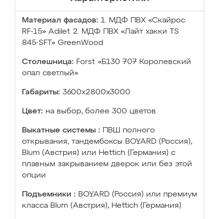
Материал фасадов:
1. МДФ ПВХ «Скайрос
RF-15» Adilet 2. МДФ ПВХ «Лайт хакки TS
845-SFT» GreenWood
Столешница:
Forst «Б130 707 Королевский
опал светлый»
Габариты:
3600х2800х3000
Цвет:
на выбор, более 300 цветов
Выкатные системы :
ПВШ полного
открывания, тандембоксы BOYARD (Россия),
Blum (Австрия) или Hettich (Германия) с
плавным закрыванием дверок или без этой
опции
Подъемники :
BOYARD (Россия) или премиум
класса Blum (Австрия), Hettich (Германия)