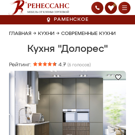
0
РАМЕНСКОЕ
ГЛАВНАЯ
→
КУХНИ
→
СОВРЕМЕННЫЕ КУХНИ
Кухня "Долорес"
Рейтинг:
4.7
(
6
голосов)