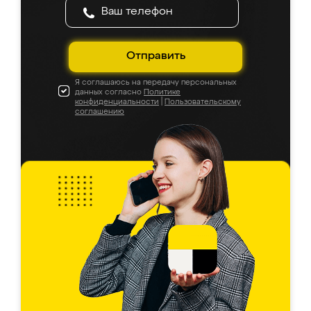
Отправить
Я соглашаюсь на передачу персональных
данных согласно
Политике
конфиденциальности
|
Пользовательскому
соглашению