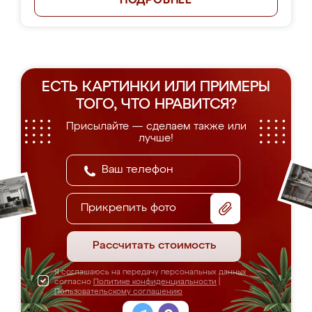
ПОДРОБНЕЕ
ЕСТЬ КАРТИНКИ ИЛИ ПРИМЕРЫ
ТОГО, ЧТО НРАВИТСЯ?
Присылайте — сделаем также или
лучше!
Прикрепить фото
Рассчитать стоимость
Я соглашаюсь на передачу персональных данных
согласно
Политике конфиденциальности
|
Пользовательскому соглашению