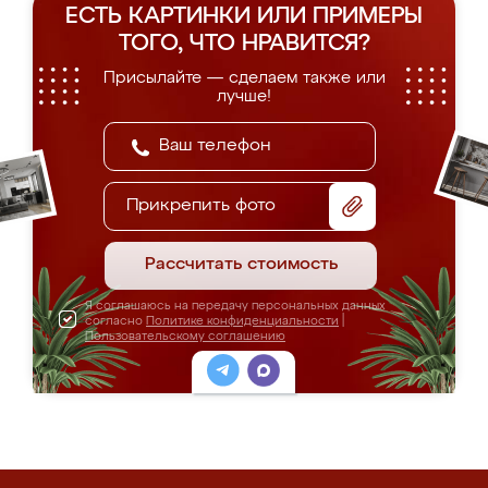
ЕСТЬ КАРТИНКИ ИЛИ ПРИМЕРЫ
ТОГО, ЧТО НРАВИТСЯ?
Присылайте — сделаем также или
лучше!
Прикрепить фото
Рассчитать стоимость
Я соглашаюсь на передачу персональных данных
согласно
Политике конфиденциальности
|
Пользовательскому соглашению