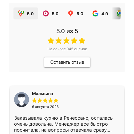
5.0
5.0
5.0
4.9
5.0
5.0
из 5
На основе
945
оценок
Оставить отзыв
Мальвина
6 августа 2026
Заказывала кухню в Ренессанс, осталась
очень довольна. Менеджер всё быстро
посчитала, на вопросы отвечала сразу.