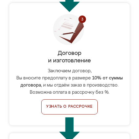
Договор
и изготовление
Заключаем договор,
Вы вносите предоплату в размере
10% от суммы
договора
, и мы отдаём заказ в производство.
Возможна оплата в рассрочку без %.
УЗНАТЬ О РАССРОЧКЕ