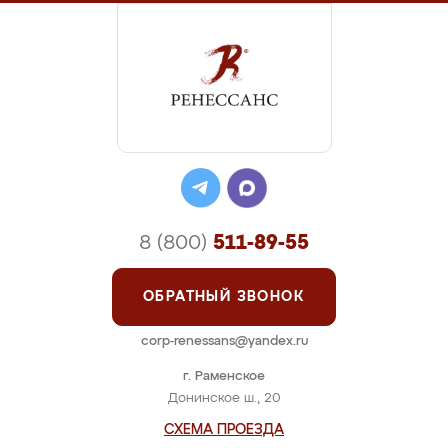
8 (800)
511-89-55
ОБРАТНЫЙ ЗВОНОК
corp-renessans@yandex.ru
г. Раменское
Донинское ш., 20
СХЕМА ПРОЕЗДА