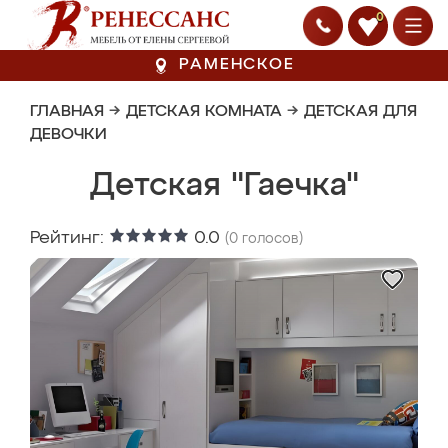
0
РАМЕНСКОЕ
ГЛАВНАЯ
→
ДЕТСКАЯ КОМНАТА
→
ДЕТСКАЯ ДЛЯ
ДЕВОЧКИ
Детская "Гаечка"
Рейтинг:
0.0
(
0
голосов)