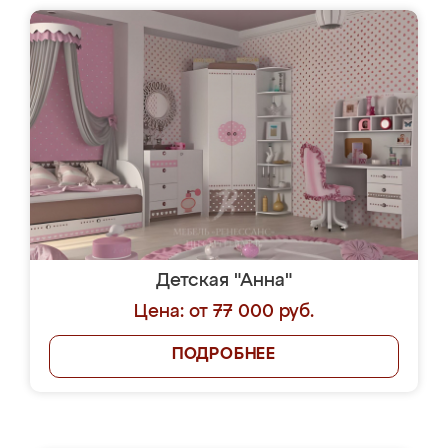
Детская "Анна"
Цена: от 77 000 руб.
ПОДРОБНЕЕ