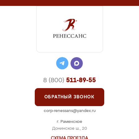
8 (800)
511-89-55
ОБРАТНЫЙ ЗВОНОК
corp-renessans@yandex.ru
г. Раменское
Донинское ш., 20
СХЕМА ПРОЕЗДА