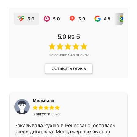
5.0
5.0
5.0
4.9
5.0
5.0
из 5
На основе
945
оценок
Оставить отзыв
Мальвина
6 августа 2026
Заказывала кухню в Ренессанс, осталась
очень довольна. Менеджер всё быстро