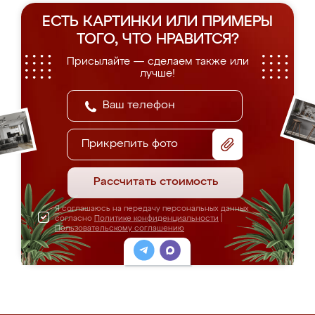
ЕСТЬ КАРТИНКИ ИЛИ ПРИМЕРЫ
ТОГО, ЧТО НРАВИТСЯ?
Присылайте — сделаем также или
лучше!
Прикрепить фото
Рассчитать стоимость
Я соглашаюсь на передачу персональных данных
согласно
Политике конфиденциальности
|
Пользовательскому соглашению