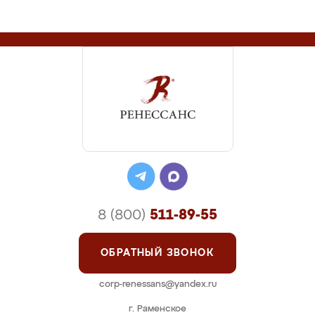
8 (800)
511-89-55
ОБРАТНЫЙ ЗВОНОК
corp-renessans@yandex.ru
г. Раменское