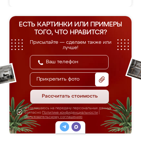
ЕСТЬ КАРТИНКИ ИЛИ ПРИМЕРЫ
ТОГО, ЧТО НРАВИТСЯ?
Присылайте — сделаем также или
лучше!
Прикрепить фото
Рассчитать стоимость
Я соглашаюсь на передачу персональных данных
согласно
Политике конфиденциальности
|
Пользовательскому соглашению