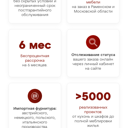
без скрытых условий и
мебели
неограниченный срок
на заказ в Раменском и
постгарантийного
Московской области
обслуживания
6 мес
Отслеживание статуса
Беспроцентная
вашего заказа онлайн
рассрочка
через личный кабинет
на 6 месяцев.
на сайте
>5000
реализованных
Импортная фурнитура:
проектов:
австрийского,
от кухонь и шкафов до
немецкого, польского,
полной меблировки
итальянского
жилья.
производства.