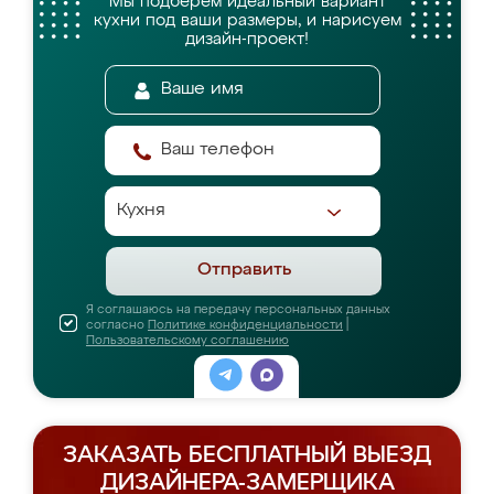
Мы подберём идеальный вариант
кухни
под ваши размеры, и нарисуем
дизайн-проект!
Отправить
Я соглашаюсь на передачу персональных данных
согласно
Политике конфиденциальности
|
Пользовательскому соглашению
ЗАКАЗАТЬ БЕСПЛАТНЫЙ ВЫЕЗД
ДИЗАЙНЕРА-ЗАМЕРЩИКА