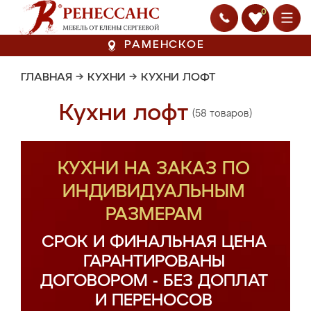
0
РАМЕНСКОЕ
ГЛАВНАЯ
→
КУХНИ
→
КУХНИ ЛОФТ
Кухни лофт
(58 товаров)
КУХНИ НА ЗАКАЗ ПО
ИНДИВИДУАЛЬНЫМ
РАЗМЕРАМ
СРОК И ФИНАЛЬНАЯ ЦЕНА
ГАРАНТИРОВАНЫ
ДОГОВОРОМ - БЕЗ ДОПЛАТ
И ПЕРЕНОСОВ