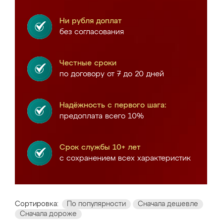
Ни рубля доплат
без согласования
Честные сроки
по договору от 7 до 20 дней
Надёжность с первого шага:
предоплата всего 10%
Срок службы 10+ лет
с сохранением всех характеристик
Сортировка:
По популярности
Сначала дешевле
Сначала дороже